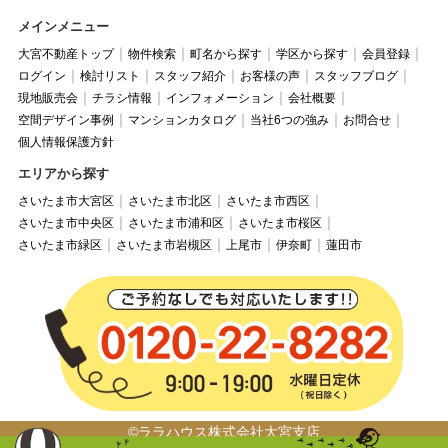
メインメニュー
大宮不動産トップ
物件検索
町名から探す
学区から探す
会員登録
ログイン
検討リスト
スタッフ紹介
お客様の声
スタッフブログ
現地販売会
チラシ情報
インフォメーション
会社概要
空間デザイン事例
マンションカタログ
当社6つの強み
お問合せ
個人情報保護方針
エリアから探す
さいたま市大宮区
さいたま市北区
さいたま市西区
さいたま市中央区
さいたま市浦和区
さいたま市桜区
さいたま市緑区
さいたま市岩槻区
上尾市
伊奈町
蓮田市
©ララハウス株式会社大宮支店