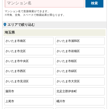
マンション名で直接検索ができます。
※半角、全角、スペースで検索結果が異なります。
エリアで絞り込む
埼玉県
さいたま市南区
さいたま市浦和区
さいたま市北区
さいたま市岩槻区
さいたま市中央区
さいたま市桜区
さいたま市西区
さいたま市緑区
さいたま市見沼区
さいたま市大宮区
蓮田市
北足立郡伊奈町
上尾市
桶川市