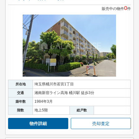
0
販売中の物件
件
埼玉県桶川市若宮1丁目
所在地
湘南新宿ライン高海 桶川駅 徒歩3分
交通
1984年3月
築年数
地上5階
階数
総戸数
物件詳細
売却査定