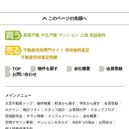
このページの先頭へ
新築戸建
中古戸建
マンション
土地
収益物件
不動産売却専門サイト
売却無料査定
不動産売却査定実績
物件を探す
会社概要
会員登録
TOP
お問い合わせ
メインメニュー
大宮不動産トップ
物件検索
町名から探す
学区から探す
会員登録
ログイン
検討リスト
スタッフ紹介
お客様の声
スタッフブログ
現地販売会
チラシ情報
インフォメーション
会社概要
空間デザイン事例
マンションカタログ
当社6つの強み
お問合せ
個人情報保護方針