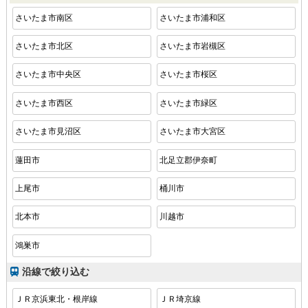
さいたま市南区
さいたま市浦和区
さいたま市北区
さいたま市岩槻区
さいたま市中央区
さいたま市桜区
さいたま市西区
さいたま市緑区
さいたま市見沼区
さいたま市大宮区
蓮田市
北足立郡伊奈町
上尾市
桶川市
北本市
川越市
鴻巣市
沿線で絞り込む
ＪＲ京浜東北・根岸線
ＪＲ埼京線