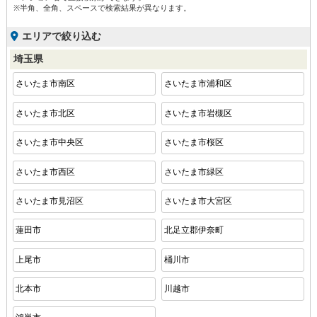
※半角、全角、スペースで検索結果が異なります。
エリアで絞り込む
埼玉県
さいたま市南区
さいたま市浦和区
さいたま市北区
さいたま市岩槻区
さいたま市中央区
さいたま市桜区
さいたま市西区
さいたま市緑区
さいたま市見沼区
さいたま市大宮区
蓮田市
北足立郡伊奈町
上尾市
桶川市
北本市
川越市