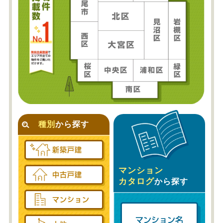
種別
から探す
新築戸建
マンション
中古戸建
カタログ
から探す
マンション
マンション名