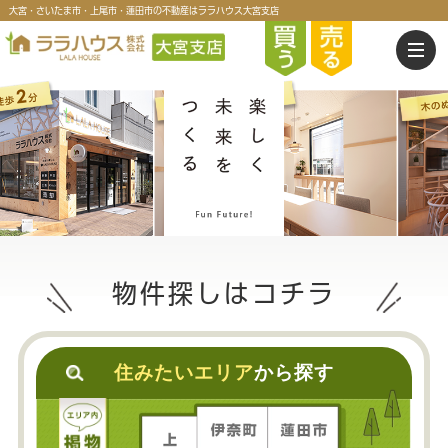
大宮・さいたま市・上尾市・蓮田市の不動産はララハウス大宮支店
物件探しはコチラ
住みたいエリア
から探す