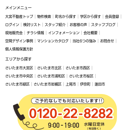
メインメニュー
大宮不動産トップ
物件検索
町名から探す
学区から探す
会員登録
ログイン
検討リスト
スタッフ紹介
お客様の声
スタッフブログ
現地販売会
チラシ情報
インフォメーション
会社概要
空間デザイン事例
マンションカタログ
当社6つの強み
お問合せ
個人情報保護方針
エリアから探す
さいたま市大宮区
さいたま市北区
さいたま市西区
さいたま市中央区
さいたま市浦和区
さいたま市桜区
さいたま市緑区
さいたま市岩槻区
上尾市
伊奈町
蓮田市