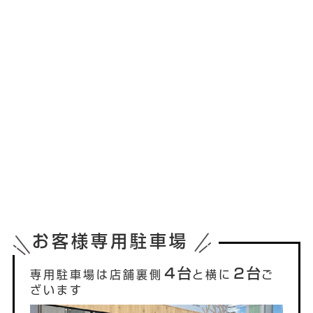
お客様専用駐車場
４台
２台
専用駐車場は店舗裏側
と横に
ご
ざいます