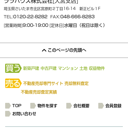
ララハウス株式会社
[大宮支店]
埼玉県さいたま市北区宮原町２丁目16-14 新正ビル１F
0120-22-8282
048-666-8283
TEL:
FAX:
9:00-19:00
水曜日（祝日は除く）
[営業時間]
[定休日]
このページの先頭へ
新築戸建
中古戸建
マンション
土地
収益物件
不動産売却専門サイト
売却無料査定
不動産売却査定実績
TOP
物件を探す
会社概要
会員登録
お問い合わせ