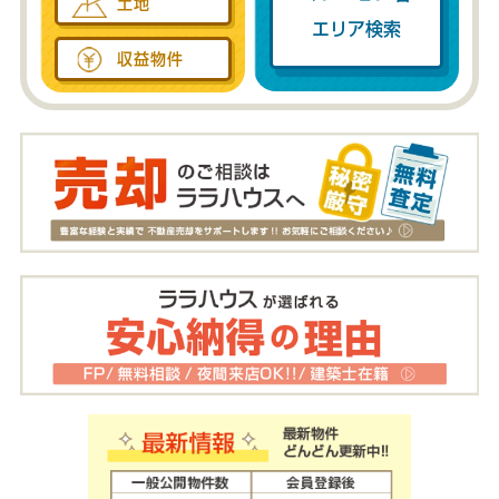
土地
エリア検索
収益物件