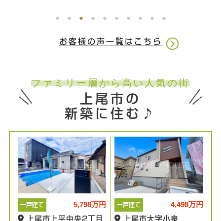
お客様の声一覧はこちら
ファミリー層から高い人気の街
上尾市の
新築に住む♪
5,798万円
4,498万円
一戸建て
一戸建て
上尾市上平中央2丁目
上尾市大字小泉