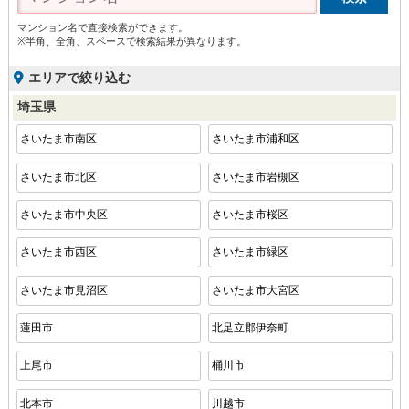
マンション名で直接検索ができます。
※半角、全角、スペースで検索結果が異なります。
エリアで絞り込む
埼玉県
さいたま市南区
さいたま市浦和区
さいたま市北区
さいたま市岩槻区
さいたま市中央区
さいたま市桜区
さいたま市西区
さいたま市緑区
さいたま市見沼区
さいたま市大宮区
蓮田市
北足立郡伊奈町
上尾市
桶川市
北本市
川越市