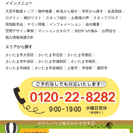
メインメニュー
大宮不動産トップ
物件検索
町名から探す
学区から探す
会員登録
ログイン
検討リスト
スタッフ紹介
お客様の声
スタッフブログ
現地販売会
チラシ情報
インフォメーション
会社概要
空間デザイン事例
マンションカタログ
当社6つの強み
お問合せ
個人情報保護方針
エリアから探す
さいたま市大宮区
さいたま市北区
さいたま市西区
さいたま市中央区
さいたま市浦和区
さいたま市桜区
さいたま市緑区
さいたま市岩槻区
上尾市
伊奈町
蓮田市
©ララハウス株式会社大宮支店