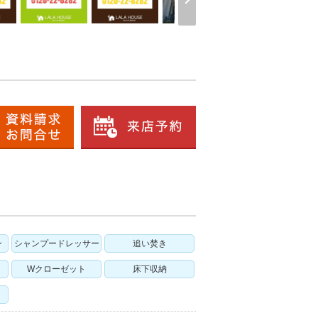
ン
シャンプードレッサー
追い焚き
Wクローゼット
床下収納