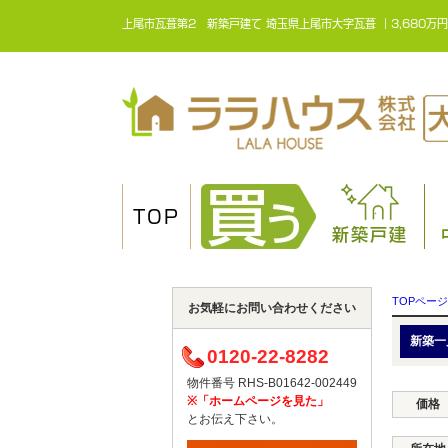
上尾市瓦葺第2 新築戸建て 埼玉県上尾市大字瓦葺 ｜3,680
TOP
新築戸建
TOPページ
お気軽にお問い合わせください
新築一
0120-22-8282
物件番号 RHS-B01642-002449
※「ホームページを見た」
価格
とお伝え下さい。