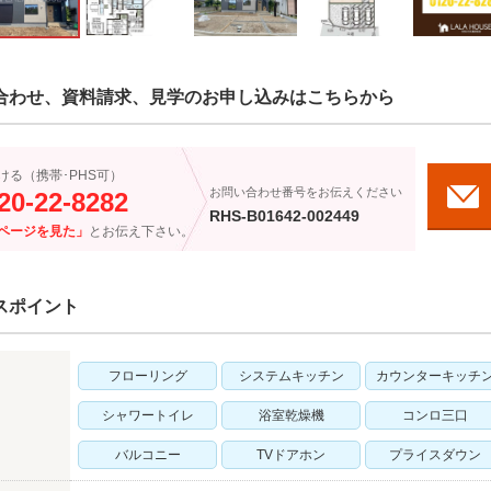
合わせ、資料請求、見学のお申し込みはこちらから
ける（携帯･PHS可）
お問い合わせ番号をお伝えください
20-22-8282
RHS-B01642-002449
ページを見た」
とお伝え下さい。
スポイント
フローリング
システムキッチン
カウンターキッチ
シャワートイレ
浴室乾燥機
コンロ三口
バルコニー
TVドアホン
プライスダウン