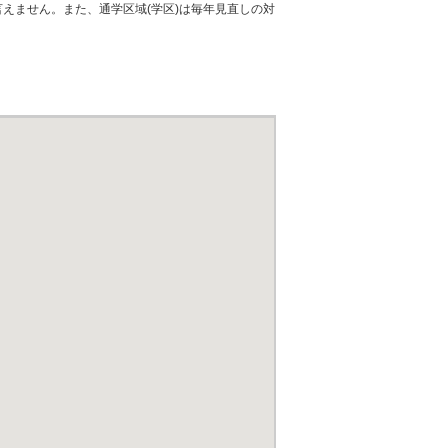
えません。また、通学区域(学区)は毎年見直しの対