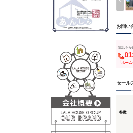
お問い
電話をか
01
「ホーム
セール
特徴