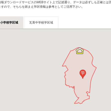
情報ダウンロードサービスのWEBサイト上で記述通り、データは必ずしも正確とは言
ますので、そちらを踏まえ学区情報は参考としてご活用下さい。
台小学校学区域
瓦葺中学校学区域
学