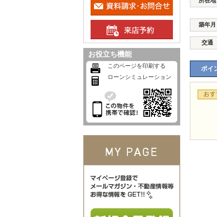
所在地
築年月
交通
お役立ち機能
このページを印刷する
ポイン
ローンシミュレーション