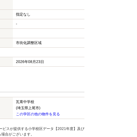
指定なし
-
市街化調整区域
2026年08月23日
瓦葺中学校
(埼玉県上尾市)
この学区の他の物件を見る
ービスが提供する小学校区データ【2021年度】及び
る場合がございます。