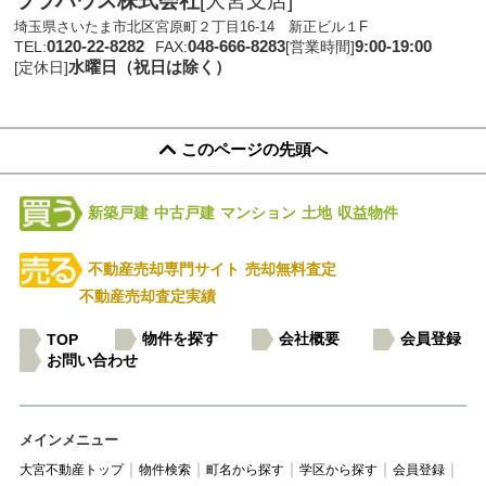
ララハウス株式会社
[大宮支店]
埼玉県さいたま市北区宮原町２丁目16-14 新正ビル１F
0120-22-8282
048-666-8283
9:00-19:00
TEL:
FAX:
[営業時間]
水曜日（祝日は除く）
[定休日]
このページの先頭へ
新築戸建
中古戸建
マンション
土地
収益物件
不動産売却専門サイト
売却無料査定
不動産売却査定実績
物件を探す
会社概要
会員登録
TOP
お問い合わせ
メインメニュー
大宮不動産トップ
物件検索
町名から探す
学区から探す
会員登録