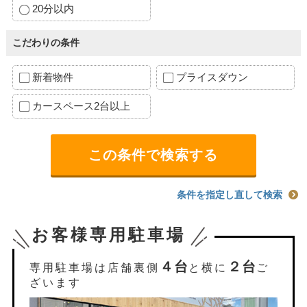
20分以内
こだわりの条件
新着物件
プライスダウン
カースペース2台以上
条件を指定し直して検索
お客様専用駐車場
４台
２台
専用駐車場は店舗裏側
と横に
ご
ざいます