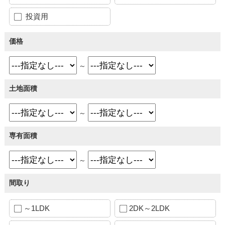
投資用
価格
～
土地面積
～
専有面積
～
間取り
～1LDK
2DK～2LDK