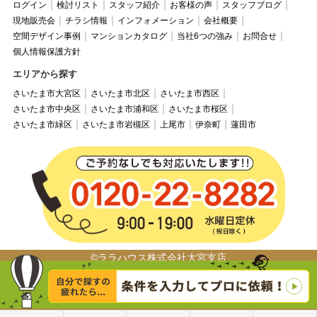
ログイン
検討リスト
スタッフ紹介
お客様の声
スタッフブログ
現地販売会
チラシ情報
インフォメーション
会社概要
空間デザイン事例
マンションカタログ
当社6つの強み
お問合せ
個人情報保護方針
エリアから探す
さいたま市大宮区
さいたま市北区
さいたま市西区
さいたま市中央区
さいたま市浦和区
さいたま市桜区
さいたま市緑区
さいたま市岩槻区
上尾市
伊奈町
蓮田市
©ララハウス株式会社大宮支店