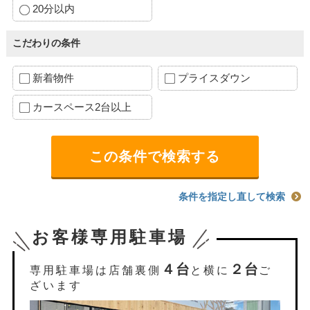
20分以内
こだわりの条件
新着物件
プライスダウン
カースペース2台以上
条件を指定し直して検索
お客様専用駐車場
４台
２台
専用駐車場は店舗裏側
と横に
ご
ざいます