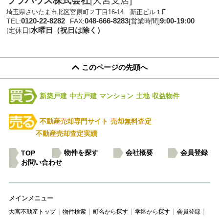
ララハウス株式会社
[大宮支店]
埼玉県さいたま市北区宮原町２丁目16-14 新正ビル１F
0120-22-8282
048-666-8283
9:00-19:00
TEL:
FAX:
[営業時間]
水曜日（祝日は除く）
[定休日]
このページの先頭へ
新築戸建
中古戸建
マンション
土地
収益物件
不動産売却専門サイト
売却無料査定
不動産売却査定実績
物件を探す
会社概要
会員登録
TOP
お問い合わせ
メインメニュー
大宮不動産トップ
物件検索
町名から探す
学区から探す
会員登録