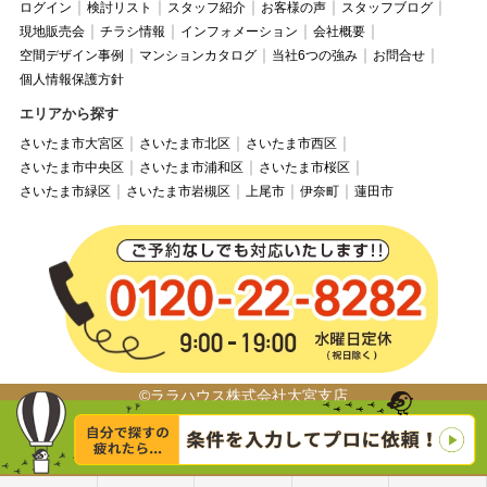
ログイン
検討リスト
スタッフ紹介
お客様の声
スタッフブログ
現地販売会
チラシ情報
インフォメーション
会社概要
空間デザイン事例
マンションカタログ
当社6つの強み
お問合せ
個人情報保護方針
エリアから探す
さいたま市大宮区
さいたま市北区
さいたま市西区
さいたま市中央区
さいたま市浦和区
さいたま市桜区
さいたま市緑区
さいたま市岩槻区
上尾市
伊奈町
蓮田市
©ララハウス株式会社大宮支店