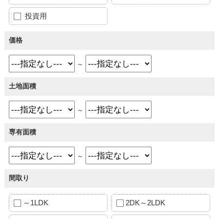
投資用
価格
～
土地面積
～
専有面積
～
間取り
～1LDK
2DK～2LDK