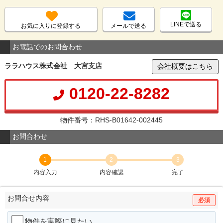
LINEで送る
お気に入りに登録する
メールで送る
お電話でのお問合わせ
ララハウス株式会社 大宮支店
会社概要はこちら
0120-22-8282
物件番号：RHS-B01642-002445
お問合わせ
1
2
3
内容入力
内容確認
完了
お問合せ内容
必須
物件を実際に見たい