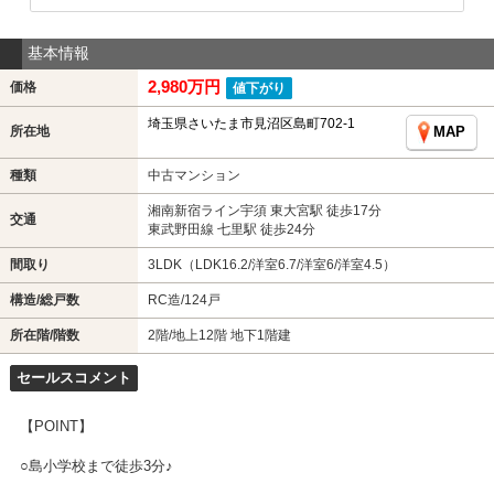
基本情報
2,980万円
価格
値下がり
埼玉県さいたま市見沼区島町702-1
所在地
MAP
種類
中古マンション
湘南新宿ライン宇須 東大宮駅 徒歩17分
交通
東武野田線 七里駅 徒歩24分
間取り
3LDK（LDK16.2/洋室6.7/洋室6/洋室4.5）
構造/総戸数
RC造/124戸
所在階/階数
2階/地上12階 地下1階建
セールスコメント
【POINT】
○島小学校まで徒歩3分♪