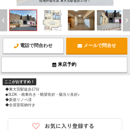
現地外観写真 東大宮駅徒歩17分！
電話で問合わせ
メールで問合せ
来店予約
ここがおすすめ！
◆東大宮駅徒歩17分
◆3LDK・南東向き・眺望良好・陽当り良好♪
◆新規リノベ済
◆全居室収納付き