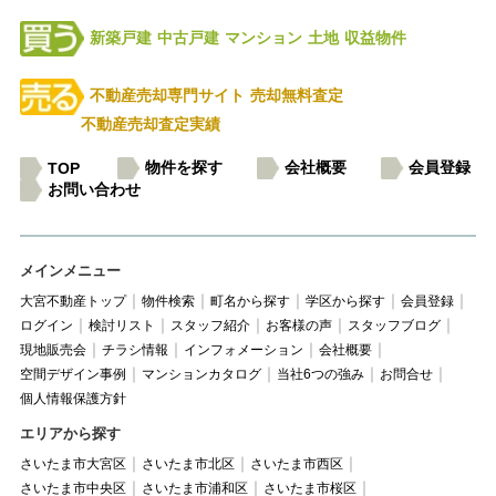
新築戸建
中古戸建
マンション
土地
収益物件
不動産売却専門サイト
売却無料査定
不動産売却査定実績
物件を探す
会社概要
会員登録
TOP
お問い合わせ
メインメニュー
大宮不動産トップ
物件検索
町名から探す
学区から探す
会員登録
ログイン
検討リスト
スタッフ紹介
お客様の声
スタッフブログ
現地販売会
チラシ情報
インフォメーション
会社概要
空間デザイン事例
マンションカタログ
当社6つの強み
お問合せ
個人情報保護方針
エリアから探す
さいたま市大宮区
さいたま市北区
さいたま市西区
さいたま市中央区
さいたま市浦和区
さいたま市桜区