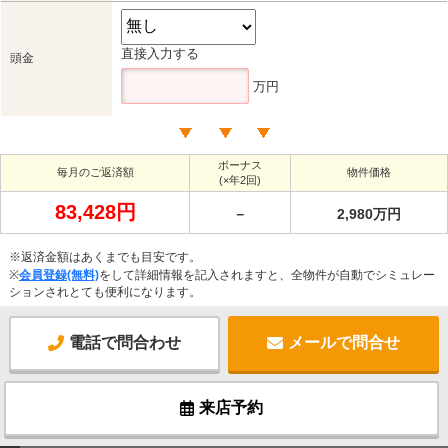
直接入力する
頭金
万円
ボーナス
毎月のご返済額
物件価格
(×年2回)
83,428円
－
2,980万円
※返済金額はあくまでも目安です。
※
会員登録(無料)
をして詳細情報を記入されますと、全物件が自動でシミュレー
ションされとても便利になります。
電話で問合わせ
メールで問合せ
来店予約