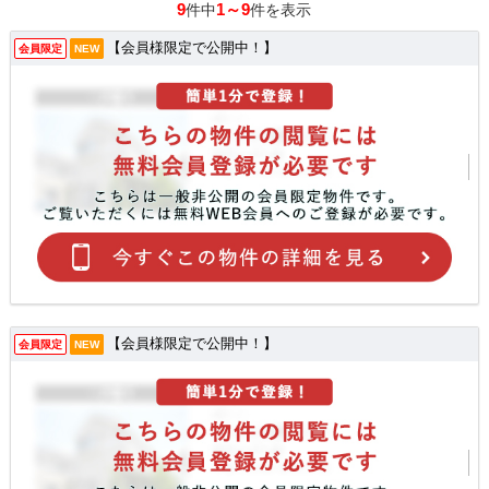
9
1～9
件中
件を表示
【会員様限定で公開中！】
会員限定
NEW
【会員様限定で公開中！】
会員限定
NEW