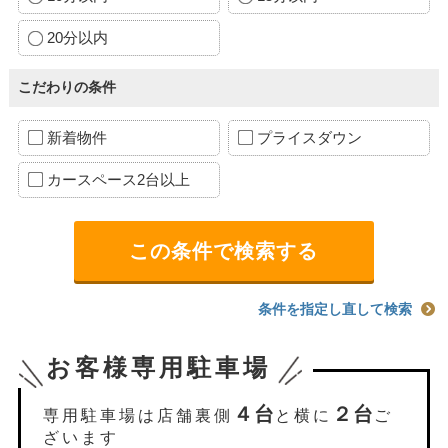
20分以内
こだわりの条件
新着物件
プライスダウン
カースペース2台以上
条件を指定し直して検索
お客様専用駐車場
４台
２台
専用駐車場は店舗裏側
と横に
ご
ざいます