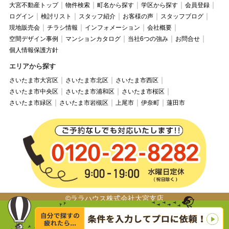
大宮不動産トップ
物件検索
町名から探す
学区から探す
会員登録
ログイン
検討リスト
スタッフ紹介
お客様の声
スタッフブログ
現地販売会
チラシ情報
インフォメーション
会社概要
空間デザイン事例
マンションカタログ
当社6つの強み
お問合せ
個人情報保護方針
エリアから探す
さいたま市大宮区
さいたま市北区
さいたま市西区
さいたま市中央区
さいたま市浦和区
さいたま市桜区
さいたま市緑区
さいたま市岩槻区
上尾市
伊奈町
蓮田市
©ララハウス株式会社大宮支店