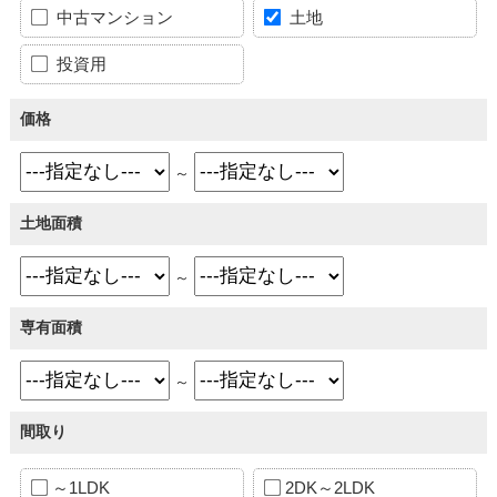
中古マンション
土地
投資用
価格
～
土地面積
～
専有面積
～
間取り
～1LDK
2DK～2LDK