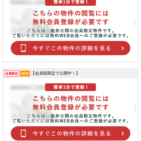
【会員様限定で公開中！】
会員限定
NEW