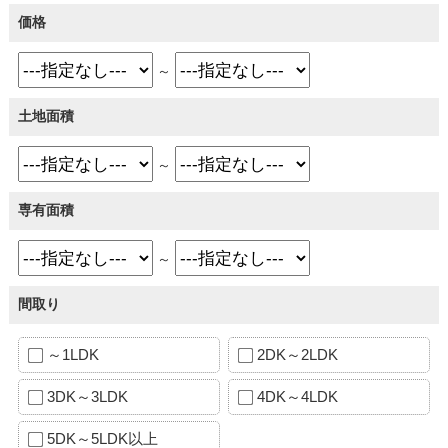
価格
～
土地面積
～
専有面積
～
間取り
～1LDK
2DK～2LDK
3DK～3LDK
4DK～4LDK
5DK～5LDK以上