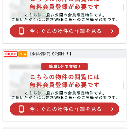
【会員様限定で公開中！】
会員限定
NEW