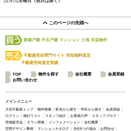
水曜日（祝日は除く）
[定休日]
このページの先頭へ
新築戸建
中古戸建
マンション
土地
収益物件
不動産売却専門サイト
売却無料査定
不動産売却査定実績
物件を探す
会社概要
会員登録
TOP
お問い合わせ
メインメニュー
大宮不動産トップ
物件検索
町名から探す
学区から探す
会員登録
ログイン
検討リスト
スタッフ紹介
お客様の声
スタッフブログ
現地販売会
チラシ情報
インフォメーション
会社概要
空間デザイン事例
マンションカタログ
当社6つの強み
お問合せ