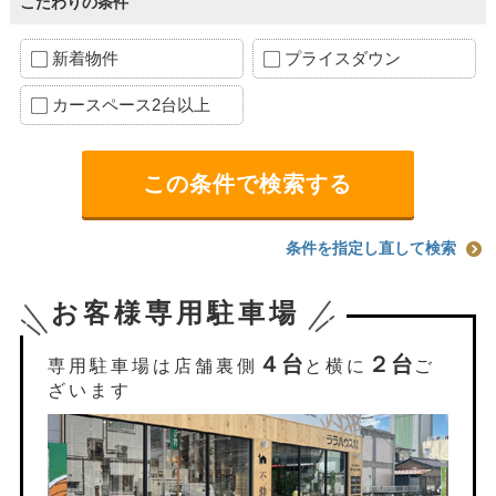
こだわりの条件
新着物件
プライスダウン
カースペース2台以上
条件を指定し直して検索
お客様専用駐車場
４台
２台
専用駐車場は店舗裏側
と横に
ご
ざいます