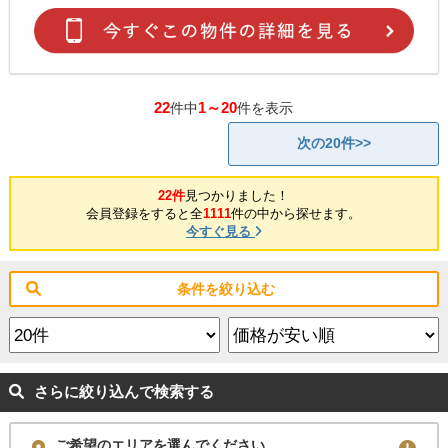
22
1～20
件中
件を表示
次の20件>>
22件
見つかりました！
会員登録をすると全
1111
件の中から探せます。
今すぐ見る
条件を絞り込む
さらに絞り込んで検索する
ご希望のエリアを選んでください