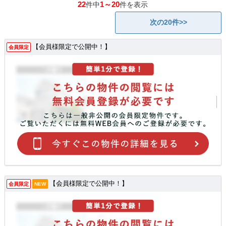
22
1～20
件中
件を表示
次の20件>>
【会員様限定で公開中！】
会員限定
【会員様限定で公開中！】
会員限定
NEW