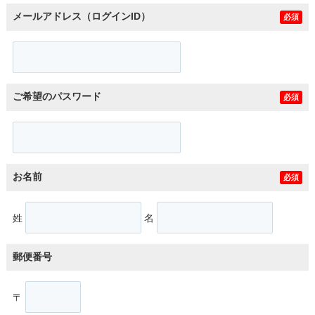
メールアドレス（ログインID）
必須
ご希望のパスワード
必須
お名前
必須
姓
名
郵便番号
〒