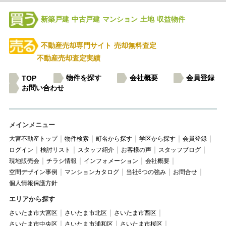
新築戸建
中古戸建
マンション
土地
収益物件
不動産売却専門サイト
売却無料査定
不動産売却査定実績
物件を探す
会社概要
会員登録
TOP
お問い合わせ
メインメニュー
大宮不動産トップ
物件検索
町名から探す
学区から探す
会員登録
ログイン
検討リスト
スタッフ紹介
お客様の声
スタッフブログ
現地販売会
チラシ情報
インフォメーション
会社概要
空間デザイン事例
マンションカタログ
当社6つの強み
お問合せ
個人情報保護方針
エリアから探す
さいたま市大宮区
さいたま市北区
さいたま市西区
さいたま市中央区
さいたま市浦和区
さいたま市桜区