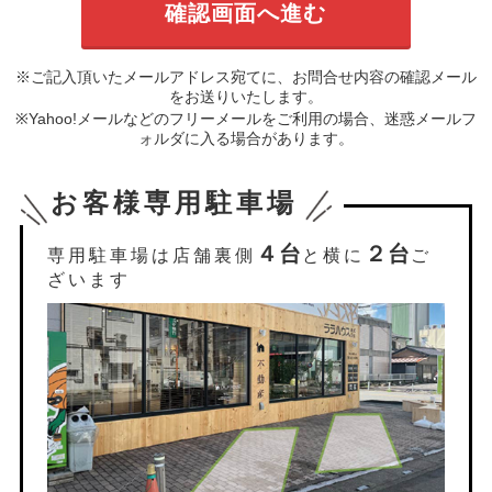
※ご記入頂いたメールアドレス宛てに、お問合せ内容の確認メール
をお送りいたします。
※Yahoo!メールなどのフリーメールをご利用の場合、迷惑メールフ
ォルダに入る場合があります。
お客様専用駐車場
４台
２台
専用駐車場は店舗裏側
と横に
ご
ざいます