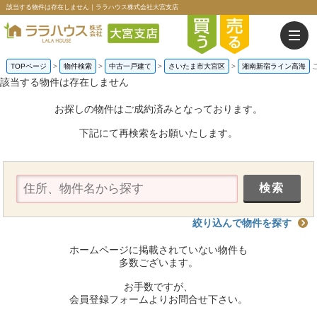
該当する物件は存在しません｜ララハウス株式会社大宮支店
TOPページ
>
物件検索
>
中古一戸建て
>
さいたま市大宮区
>
湘南新宿ライン高海
該当する物件は存在しません
お探しの物件はご成約済みとなっております。
下記にて再検索をお願いたします。
絞り込んで物件を探す
ホームページに掲載されていない物件も
多数ございます。
お手数ですが、
会員登録フォームよりお問合せ下さい。