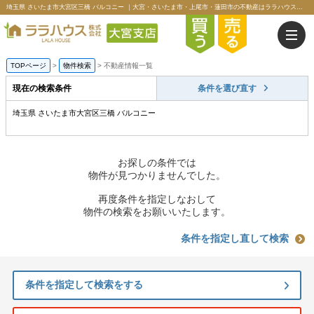
埼玉県 さいたま市大宮区三橋 バルコニー ｜大宮・さいたま市・上尾市・蓮田市の不動産はララハウス大宮支店
TOPページ
>
物件検索
>
不動産情報一覧
現在の検索条件
条件を選び直す
埼玉県 さいたま市大宮区三橋 バルコニー
お探しの条件では
物件が見つかりませんでした。
再度条件を指定しなおして
物件の検索をお願いいたします。
条件を指定し直して検索
条件を指定して検索をする