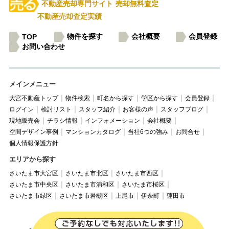
不動産売却専門サイト
売却無料査定
不動産売却査定実績
物件を探す
会社概要
会員登録
TOP
お問い合わせ
メインメニュー
大宮不動産トップ
物件検索
町名から探す
学区から探す
会員登録
ログイン
検討リスト
スタッフ紹介
お客様の声
スタッフブログ
現地販売会
チラシ情報
インフォメーション
会社概要
空間デザイン事例
マンションカタログ
当社6つの強み
お問合せ
個人情報保護方針
エリアから探す
さいたま市大宮区
さいたま市北区
さいたま市西区
さいたま市中央区
さいたま市浦和区
さいたま市桜区
さいたま市緑区
さいたま市岩槻区
上尾市
伊奈町
蓮田市