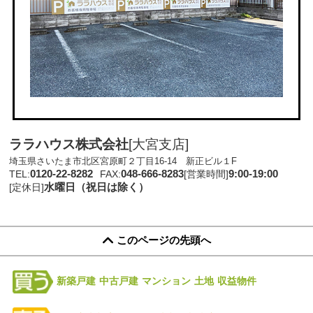
ララハウス株式会社
[大宮支店]
埼玉県さいたま市北区宮原町２丁目16-14 新正ビル１F
0120-22-8282
048-666-8283
9:00-19:00
TEL:
FAX:
[営業時間]
水曜日（祝日は除く）
[定休日]
このページの先頭へ
新築戸建
中古戸建
マンション
土地
収益物件