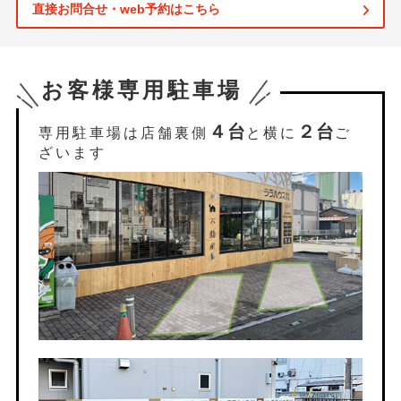
直接お問合せ・web予約はこちら
お客様専用駐車場
４台
２台
専用駐車場は店舗裏側
と横に
ご
ざいます