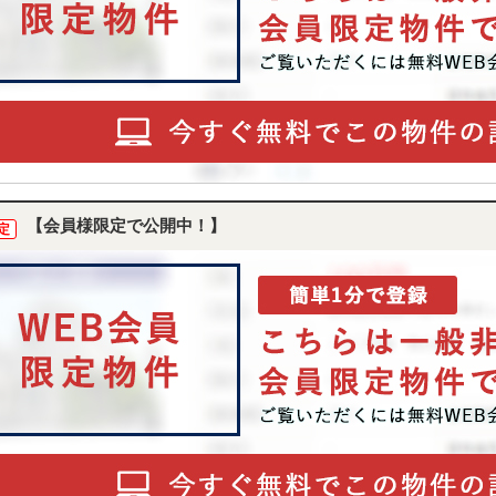
【会員様限定で公開中！】
定