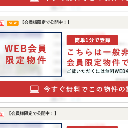
【会員様限定で公開中！】
定
NEW
【会員様限定で公開中！】
定