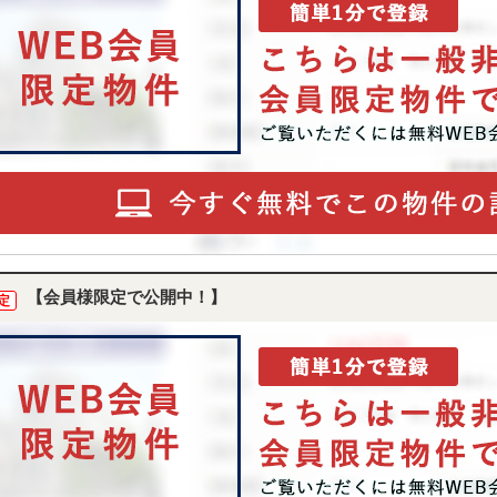
【会員様限定で公開中！】
定