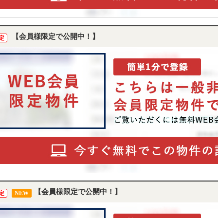
【会員様限定で公開中！】
定
【会員様限定で公開中！】
定
NEW