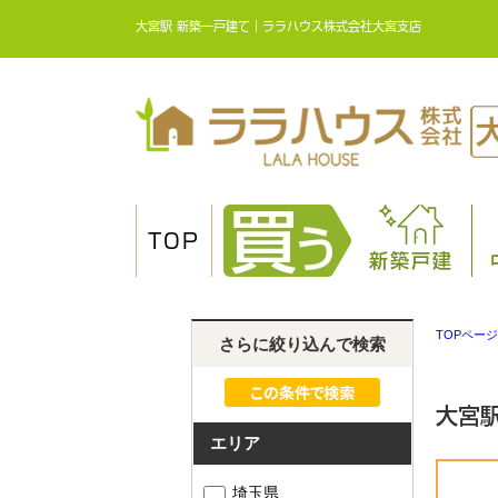
大宮駅 新築一戸建て｜ララハウス株式会社大宮支店
TOP
新築戸建
TOPページ
さらに絞り込んで検索
大宮
エリア
埼玉県