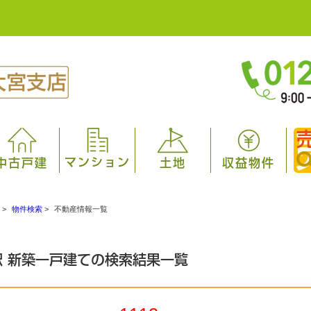
マンション
中古戸建
土地
収益物件
>
物件検索
>
不動産情報一覧
駅 新築一戸建ての検索結果一覧