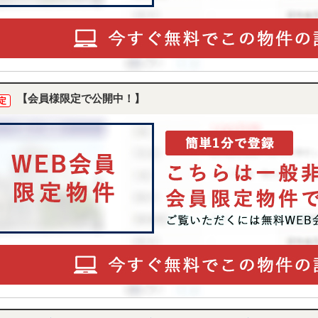
【会員様限定で公開中！】
定