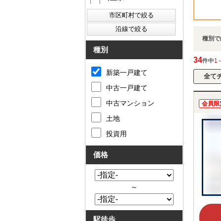
種別で
種別
34
件中
1
新築一戸建て
中古一戸建て
中古マンション
会員限
土地
投資用
価格
～
駅徒歩