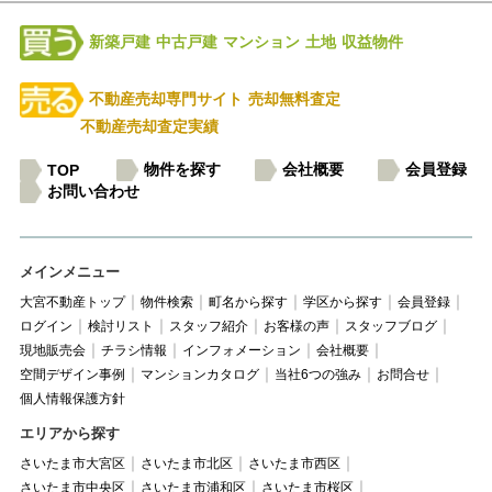
新築戸建
中古戸建
マンション
土地
収益物件
不動産売却専門サイト
売却無料査定
不動産売却査定実績
物件を探す
会社概要
会員登録
TOP
お問い合わせ
メインメニュー
大宮不動産トップ
物件検索
町名から探す
学区から探す
会員登録
ログイン
検討リスト
スタッフ紹介
お客様の声
スタッフブログ
現地販売会
チラシ情報
インフォメーション
会社概要
空間デザイン事例
マンションカタログ
当社6つの強み
お問合せ
個人情報保護方針
エリアから探す
さいたま市大宮区
さいたま市北区
さいたま市西区
さいたま市中央区
さいたま市浦和区
さいたま市桜区