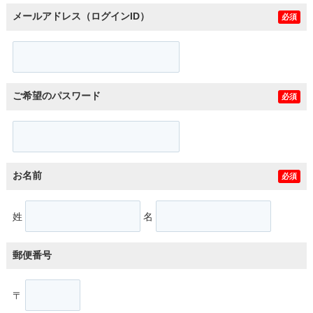
メールアドレス（ログインID）
必須
ご希望のパスワード
必須
お名前
必須
姓
名
郵便番号
〒