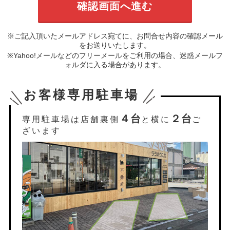
※ご記入頂いたメールアドレス宛てに、お問合せ内容の確認メール
をお送りいたします。
※Yahoo!メールなどのフリーメールをご利用の場合、迷惑メールフ
ォルダに入る場合があります。
お客様専用駐車場
４台
２台
専用駐車場は店舗裏側
と横に
ご
ざいます