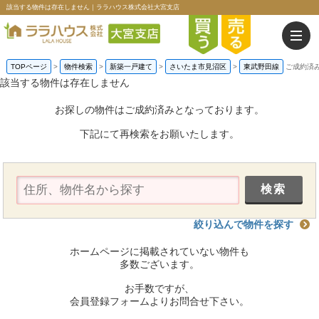
該当する物件は存在しません｜ララハウス株式会社大宮支店
TOPページ
>
物件検索
>
新築一戸建て
>
さいたま市見沼区
>
東武野田線
ご成約済
該当する物件は存在しません
お探しの物件はご成約済みとなっております。
下記にて再検索をお願いたします。
絞り込んで物件を探す
ホームページに掲載されていない物件も
多数ございます。
お手数ですが、
会員登録フォームよりお問合せ下さい。