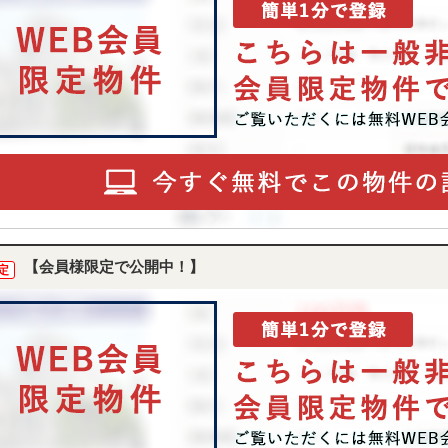
【会員様限定で公開中！】
定