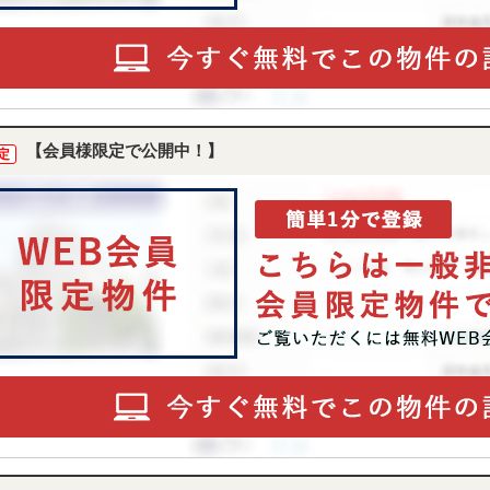
【会員様限定で公開中！】
定