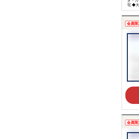
き・カ
宅 ◆
会員限
会員限