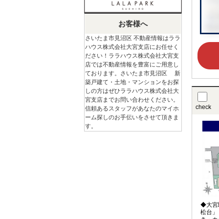
お客様へ
さいたま市見沼区 不動産情報はララ
ハウス株式会社大宮支店にお任せく
ださい！ララハウス株式会社大宮支
店では不動産情報を豊富にご用意し
ております。さいたま市見沼区 新
築戸建て・土地・マンションをお探
しの方はぜひララハウス株式会社大
宮支店までお問い合わせください。
check
信頼あるスタッフがあなたのマイホ
ーム探しのお手伝いをさせて頂きま
す。
◆大宮
松台」