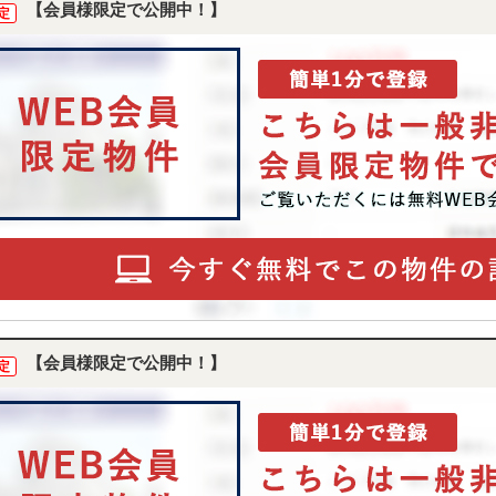
【会員様限定で公開中！】
定
【会員様限定で公開中！】
定