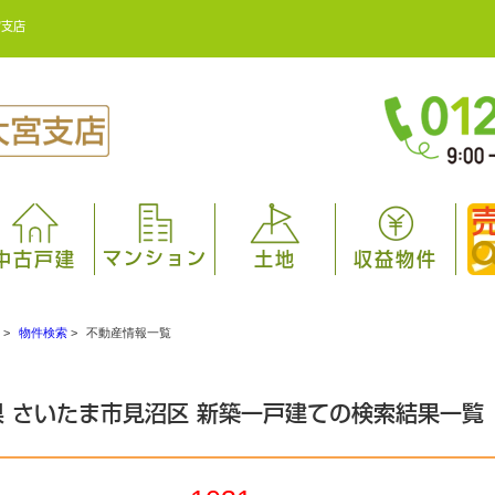
宮支店
マンション
中古戸建
土地
収益物件
>
物件検索
>
不動産情報一覧
県 さいたま市見沼区 新築一戸建ての検索結果一覧