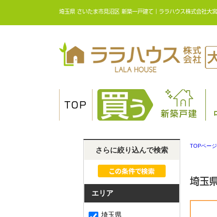
埼玉県 さいたま市見沼区 新築一戸建て｜ララハウス株式会社大
TOP
新築戸建
TOPページ
さらに絞り込んで検索
埼玉
エリア
埼玉県