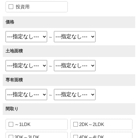
投資用
価格
～
土地面積
～
専有面積
～
間取り
～1LDK
2DK～2LDK
3DK～3LDK
4DK～4LDK