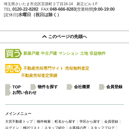
埼玉県さいたま市北区宮原町２丁目16-14 新正ビル１F
0120-22-8282
048-666-8283
9:00-19:00
TEL:
FAX:
[営業時間]
水曜日（祝日は除く）
[定休日]
このページの先頭へ
新築戸建
中古戸建
マンション
土地
収益物件
不動産売却専門サイト
売却無料査定
不動産売却査定実績
物件を探す
会社概要
会員登録
TOP
お問い合わせ
メインメニュー
大宮不動産トップ
物件検索
町名から探す
学区から探す
会員登録
ログイン
検討リスト
スタッフ紹介
お客様の声
スタッフブログ