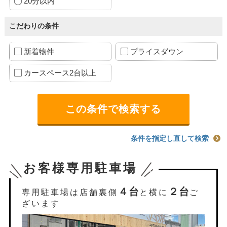
20分以内
こだわりの条件
新着物件
プライスダウン
カースペース2台以上
条件を指定し直して検索
お客様専用駐車場
４台
２台
専用駐車場は店舗裏側
と横に
ご
ざいます