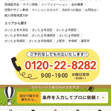
現地販売会
チラシ情報
インフォメーション
会社概要
空間デザイン事例
マンションカタログ
当社6つの強み
お問合せ
個人情報保護方針
エリアから探す
さいたま市大宮区
さいたま市北区
さいたま市西区
さいたま市中央区
さいたま市浦和区
さいたま市桜区
さいたま市緑区
さいたま市岩槻区
上尾市
伊奈町
蓮田市
©ララハウス株式会社大宮支店