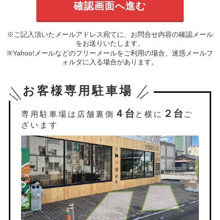
※ご記入頂いたメールアドレス宛てに、お問合せ内容の確認メール
をお送りいたします。
※Yahoo!メールなどのフリーメールをご利用の場合、迷惑メールフ
ォルダに入る場合があります。
お客様専用駐車場
４台
２台
専用駐車場は店舗裏側
と横に
ご
ざいます