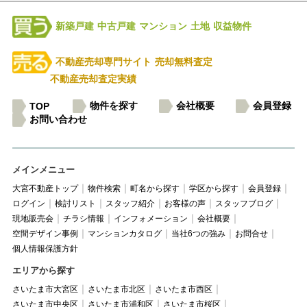
新築戸建
中古戸建
マンション
土地
収益物件
不動産売却専門サイト
売却無料査定
不動産売却査定実績
物件を探す
会社概要
会員登録
TOP
お問い合わせ
メインメニュー
大宮不動産トップ
物件検索
町名から探す
学区から探す
会員登録
ログイン
検討リスト
スタッフ紹介
お客様の声
スタッフブログ
現地販売会
チラシ情報
インフォメーション
会社概要
空間デザイン事例
マンションカタログ
当社6つの強み
お問合せ
個人情報保護方針
エリアから探す
さいたま市大宮区
さいたま市北区
さいたま市西区
さいたま市中央区
さいたま市浦和区
さいたま市桜区