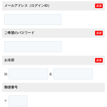
メールアドレス（ログインID）
必須
ご希望のパスワード
必須
お名前
必須
姓
名
郵便番号
〒