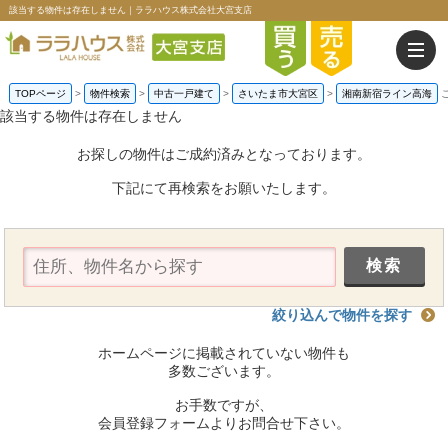
該当する物件は存在しません｜ララハウス株式会社大宮支店
TOPページ
>
物件検索
>
中古一戸建て
>
さいたま市大宮区
>
湘南新宿ライン高海
該当する物件は存在しません
お探しの物件はご成約済みとなっております。
下記にて再検索をお願いたします。
絞り込んで物件を探す
ホームページに掲載されていない物件も
多数ございます。
お手数ですが、
会員登録フォームよりお問合せ下さい。