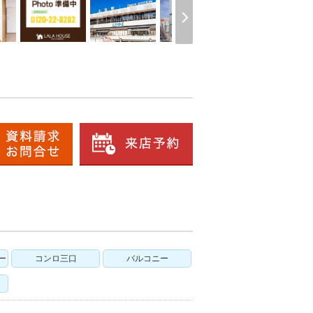
ー
コンロ三口
バルコニー