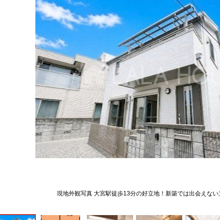
現地外観写真 大宮駅徒歩13分の好立地！新築では出会えな