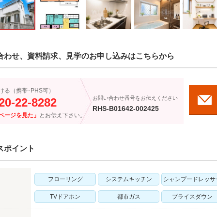
合わせ、資料請求、見学のお申し込みはこちらから
ける（携帯･PHS可）
お問い合わせ番号をお伝えください
20-22-8282
RHS-B01642-002425
ページを見た」
とお伝え下さい。
スポイント
フローリング
システムキッチン
シャンプードレッサ
TVドアホン
都市ガス
プライスダウン