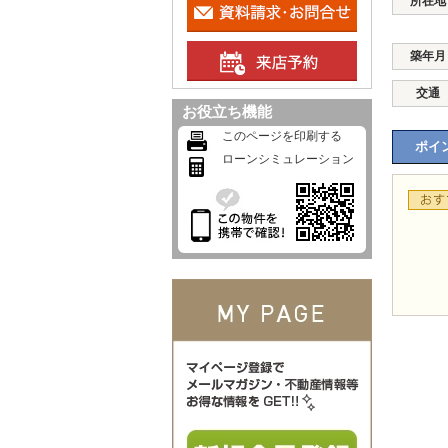
所在地
築年月
交通
お役立ち機能
このページを印刷する
ポイン
ローンシミュレーション