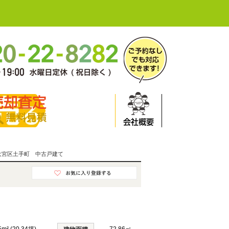
売却査定
無料見積
会社概要
大宮区土手町 中古戸建て