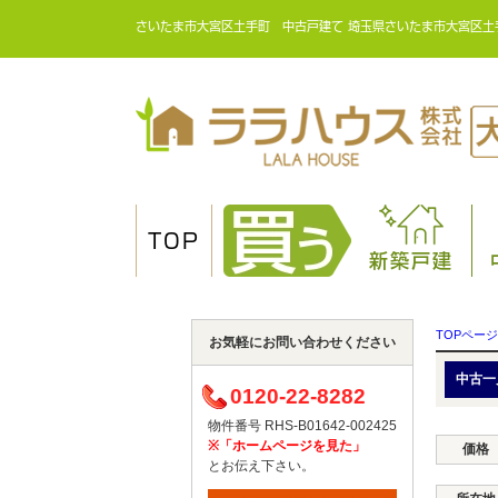
さいたま市大宮区土手町 中古戸建て 埼玉県さいたま市大宮区土
TOP
新築戸建
TOPページ
お気軽にお問い合わせください
中古一
0120-22-8282
物件番号 RHS-B01642-002425
※「ホームページを見た」
価格
とお伝え下さい。