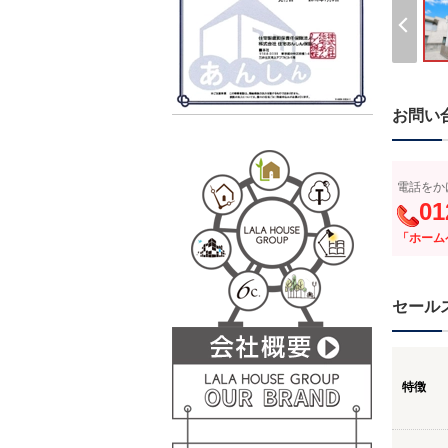
お問い
電話をか
01
「ホーム
セール
特徴