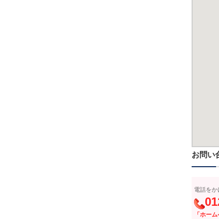
お問い
電話をか
01
「ホーム