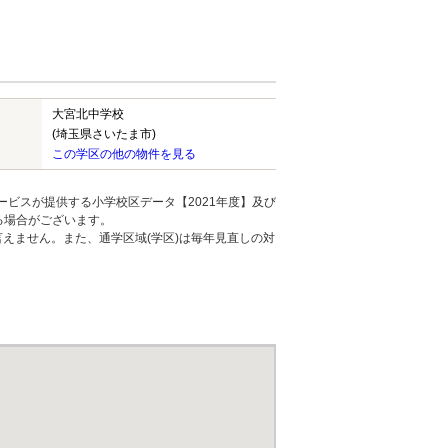
大宮北中学校
(埼玉県さいたま市)
この学区の他の物件を見る
ービスが提供する小学校区データ【2021年度】及び
る場合がございます。
えません。また、通学区域(学区)は毎年見直しの対