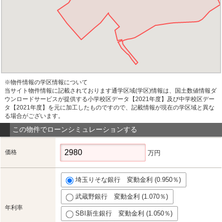
※物件情報の学区情報について
当サイト物件情報に記載されております通学区域(学区)情報は、国土数値情報ダ
ウンロードサービスが提供する小学校区データ【2021年度】及び中学校区デー
タ【2021年度】を元に加工したものですので、記載情報が現在の学区域と異な
る場合がございます。
この物件でローンシミュレーションする
価格
万円
埼玉りそな銀行 変動金利 (0.950％)
武蔵野銀行 変動金利 (1.070％)
年利率
SBI新生銀行 変動金利 (1.050％)