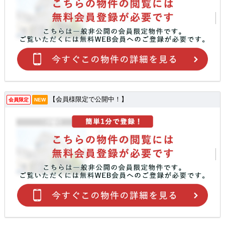
【会員様限定で公開中！】
会員限定
NEW