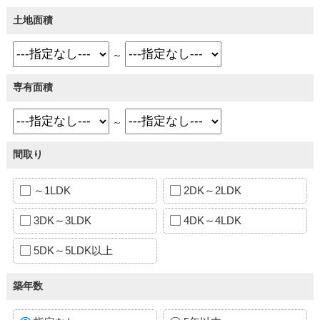
土地面積
～
専有面積
～
間取り
～1LDK
2DK～2LDK
3DK～3LDK
4DK～4LDK
5DK～5LDK以上
築年数