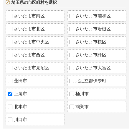
埼玉県の市区町村を選択
さいたま市南区
さいたま市浦和区
さいたま市北区
さいたま市岩槻区
さいたま市中央区
さいたま市桜区
さいたま市西区
さいたま市緑区
さいたま市見沼区
さいたま市大宮区
蓮田市
北足立郡伊奈町
上尾市
桶川市
北本市
鴻巣市
川口市