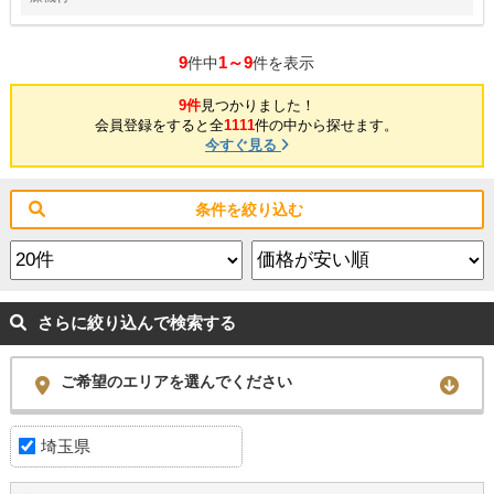
9
1～9
件中
件を表示
9件
見つかりました！
会員登録をすると全
1111
件の中から探せます。
今すぐ見る
条件を絞り込む
さらに絞り込んで検索する
ご希望のエリアを選んでください
埼玉県