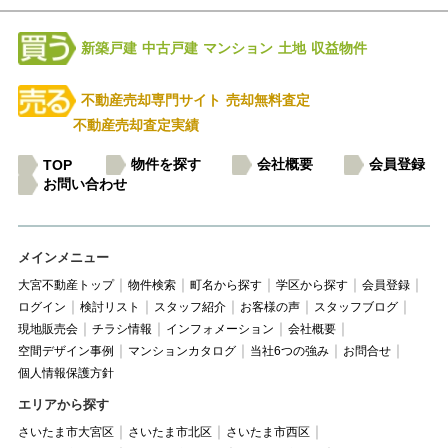
新築戸建
中古戸建
マンション
土地
収益物件
不動産売却専門サイト
売却無料査定
不動産売却査定実績
物件を探す
会社概要
会員登録
TOP
お問い合わせ
メインメニュー
大宮不動産トップ
物件検索
町名から探す
学区から探す
会員登録
ログイン
検討リスト
スタッフ紹介
お客様の声
スタッフブログ
現地販売会
チラシ情報
インフォメーション
会社概要
空間デザイン事例
マンションカタログ
当社6つの強み
お問合せ
個人情報保護方針
エリアから探す
さいたま市大宮区
さいたま市北区
さいたま市西区