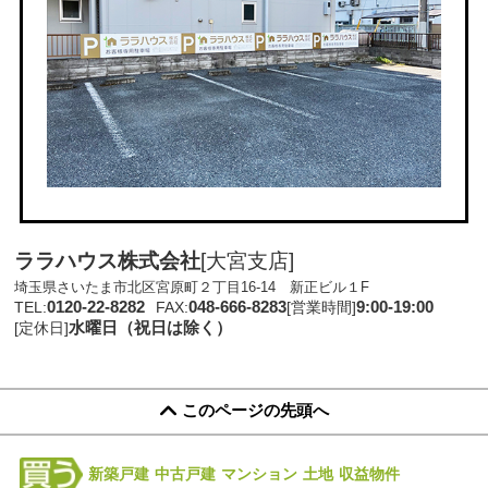
ララハウス株式会社
[大宮支店]
埼玉県さいたま市北区宮原町２丁目16-14 新正ビル１F
0120-22-8282
048-666-8283
9:00-19:00
TEL:
FAX:
[営業時間]
水曜日（祝日は除く）
[定休日]
このページの先頭へ
新築戸建
中古戸建
マンション
土地
収益物件