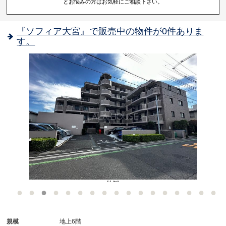
とお悩みの方はお気軽にご相談下さい。
『ソフィア大宮』で販売中の物件が0件ありま
す。
外観
規模
地上6階