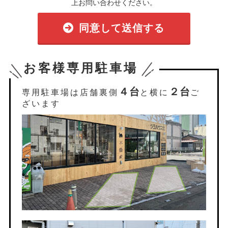
上お問い合わせください。
同意して送信する
お客様専用駐車場
４台
２台
専用駐車場は店舗裏側
と横に
ご
ざいます