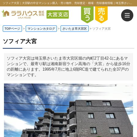
ソフィア大宮｜大宮駅の中古マンション購入・売り物件、売却査定・相場・売却価格情報｜埼玉県さいたま市大宮区堀の内町2丁目のマンション情報｜ララハウス株式会社大宮支店
TOPページ
>
マンションカタログ
>
さいたま市大宮区
>
ソフィア大宮
ソフィア大宮
ソフィア大宮は埼玉県さいたま市大宮区堀の内町2丁目42-1にあるマ
ンションで、最寄り駅は湘南新宿ライン高海の「大宮」から徒歩16分
の距離にあります。1995年7月に地上6階RC造で建てられた全37戸の
マンションです。