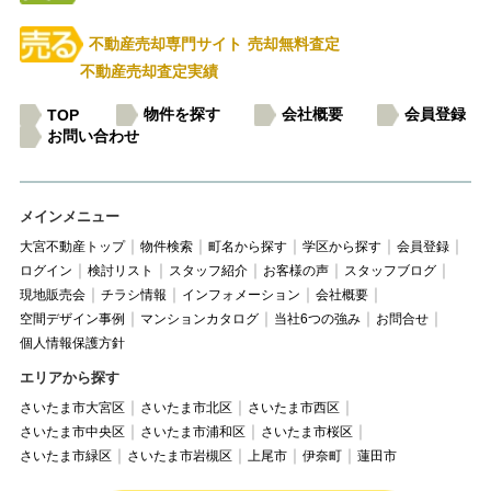
不動産売却専門サイト
売却無料査定
不動産売却査定実績
物件を探す
会社概要
会員登録
TOP
お問い合わせ
メインメニュー
大宮不動産トップ
物件検索
町名から探す
学区から探す
会員登録
ログイン
検討リスト
スタッフ紹介
お客様の声
スタッフブログ
現地販売会
チラシ情報
インフォメーション
会社概要
空間デザイン事例
マンションカタログ
当社6つの強み
お問合せ
個人情報保護方針
エリアから探す
さいたま市大宮区
さいたま市北区
さいたま市西区
さいたま市中央区
さいたま市浦和区
さいたま市桜区
さいたま市緑区
さいたま市岩槻区
上尾市
伊奈町
蓮田市