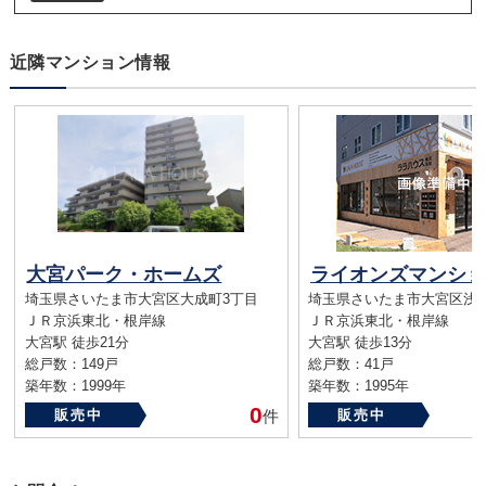
近隣マンション情報
大宮パーク・ホームズ
埼玉県さいたま市大宮区大成町3丁目
埼玉県さいたま市大宮区浅
ＪＲ京浜東北・根岸線
ＪＲ京浜東北・根岸線
大宮駅 徒歩21分
大宮駅 徒歩13分
総戸数：149戸
総戸数：41戸
築年数：1999年
築年数：1995年
0
販売中
件
販売中