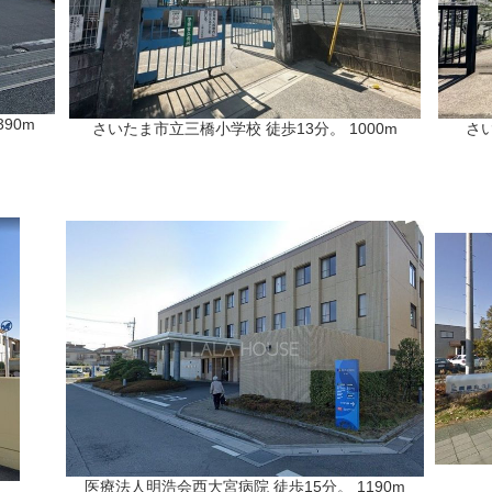
90m
さいたま市立三橋小学校 徒歩13分。 1000m
さい
医療法人明浩会西大宮病院 徒歩15分。 1190m