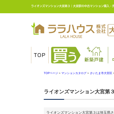
ライオンズマンション大宮第３｜大宮駅の中古マンション購入・
TOP
新築戸建
TOPページ
>
マンションカタログ
>
さいたま市大宮区
ライオンズマンション大宮第
ライオンズマンション大宮第３は埼玉県さ