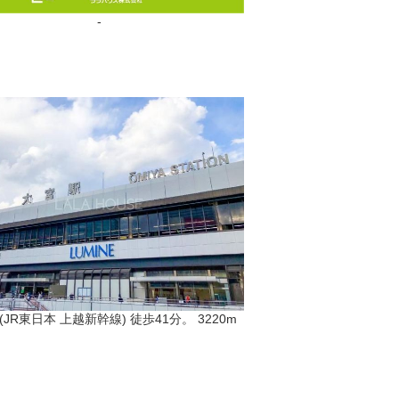
-
JR東日本 上越新幹線) 徒歩41分。 3220m