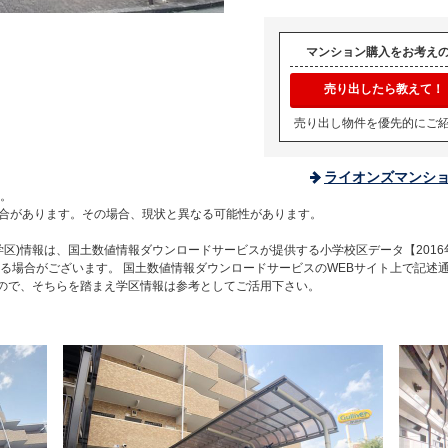
マンション購入をお考え
売り出したら教えて！
売り出し物件を優先的にご
ライオンズマンシ
。
合があります。その場合、現状と異なる可能性があります。
区)情報は、国土数値情報ダウンロードサービスが提供する小学校区データ【2016
る場合がございます。 国土数値情報ダウンロードサービスのWEBサイト上で記述
すので、そちらを踏まえ学区情報は参考としてご活用下さい。