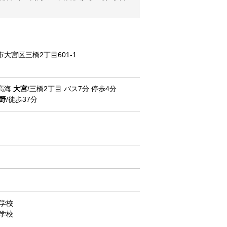
大宮区三橋2丁目601-1
高海
大宮
/三橋2丁目 バス7分 停歩4分
野
/徒歩37分
学校
学校