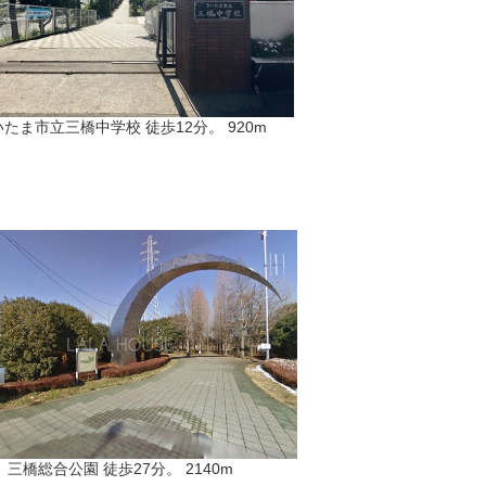
たま市立三橋中学校 徒歩12分。 920m
三橋総合公園 徒歩27分。 2140m