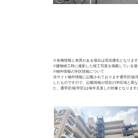
※各種情報と差異がある場合は現況優先となります
※建物竣工時に撮影した竣工写真を掲載している場
※物件情報の学区情報について
当サイト物件情報に記載されております通学区域(学
したものですので、記載情報が現在の学区域と異な
た、通学区域(学区)は毎年見直しの対象となりま