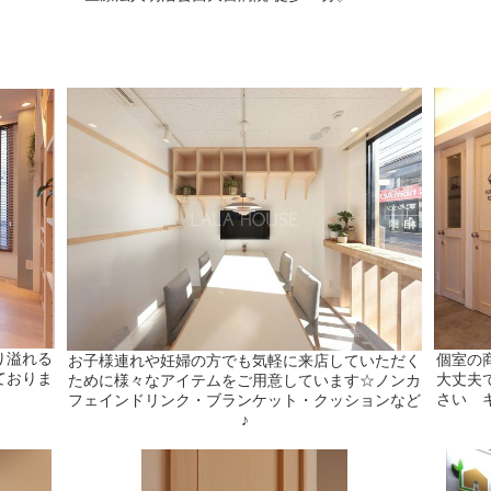
り溢れる
個室の
お子様連れや妊婦の方でも気軽に来店していただく
ておりま
大丈夫
ために様々なアイテムをご用意しています☆ノンカ
さい 
フェインドリンク・ブランケット・クッションなど
♪