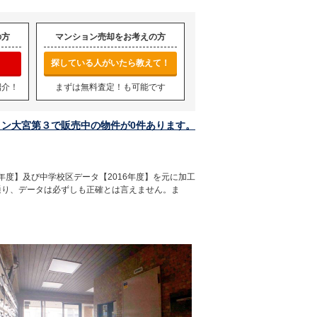
の方
マンション売却をお考えの方
探している人がいたら教えて！
紹介！
まずは無料査定！も可能です
ョン大宮第３で販売中の物件が0件あります。
年度】及び中学校区データ【2016年度】を元に加工
通り、データは必ずしも正確とは言えません。ま