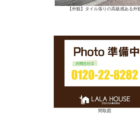
【外観】タイル張りの高級感ある外
間取図