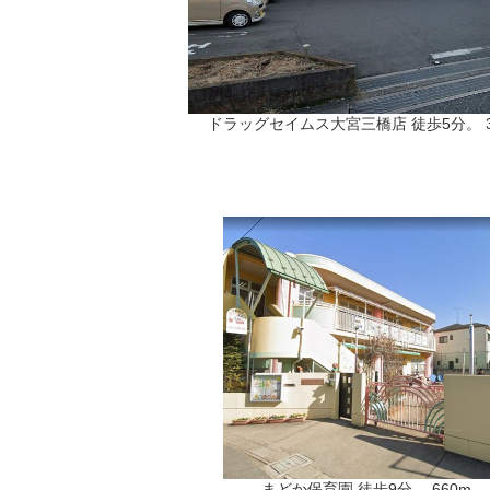
ドラッグセイムス大宮三橋店 徒歩5分。 3
まどか保育園 徒歩9分。 660m