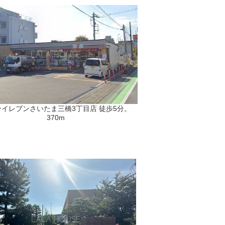
ンイレブンさいたま三橋3丁目店 徒歩5分。
370m