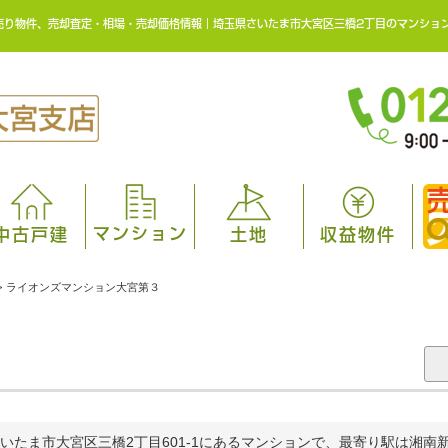
売り物件、売却査定・相場・売却価格情報｜埼玉県さいたま市大宮区三橋2丁目のマンショ
マンション
中古戸建
土地
収益物件
>
ライオンズマンション大宮第３
３
いたま市大宮区三橋2丁目601-1にあるマンションで、最寄り駅は湘南