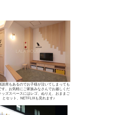
商談席もあるのでお子様が泣いてしまっても
です。お気軽にご家族みなさんでお越しくだ
キッズスペースにはレゴ、ぬりえ、おままご
とセット、NETFLIXも見れます♪