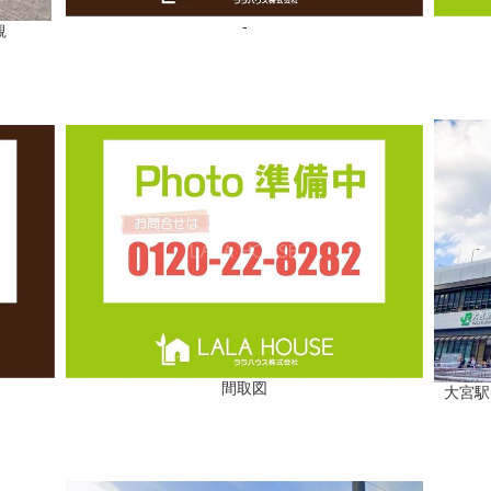
-
観
間取図
大宮駅(