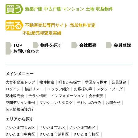
新築戸建
中古戸建
マンション
土地
収益物件
不動産売却専門サイト
売却無料査定
不動産売却査定実績
物件を探す
会社概要
会員登録
TOP
お問い合わせ
メインメニュー
大宮不動産トップ
物件検索
町名から探す
学区から探す
会員登録
ログイン
検討リスト
スタッフ紹介
お客様の声
スタッフブログ
現地販売会
チラシ情報
インフォメーション
会社概要
空間デザイン事例
マンションカタログ
当社6つの強み
お問合せ
個人情報保護方針
エリアから探す
さいたま市大宮区
さいたま市北区
さいたま市西区
さいたま市中央区
さいたま市浦和区
さいたま市桜区