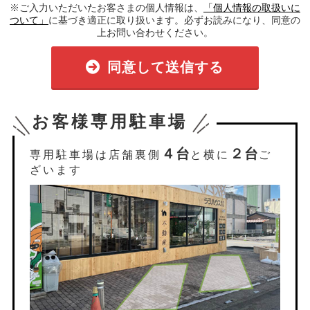
※ご入力いただいたお客さまの個人情報は、
「個人情報の取扱いに
ついて」
に基づき適正に取り扱います。必ずお読みになり、同意の
上お問い合わせください。
同意して送信する
お客様専用駐車場
４台
２台
専用駐車場は店舗裏側
と横に
ご
ざいます