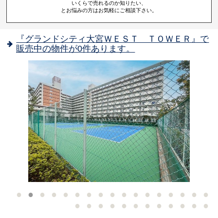
いくらで売れるのか知りたい、
とお悩みの方はお気軽にご相談下さい。
『グランドシティ大宮ＷＥＳＴ ＴＯＷＥＲ』で
販売中の物件が0件あります。
ま
-