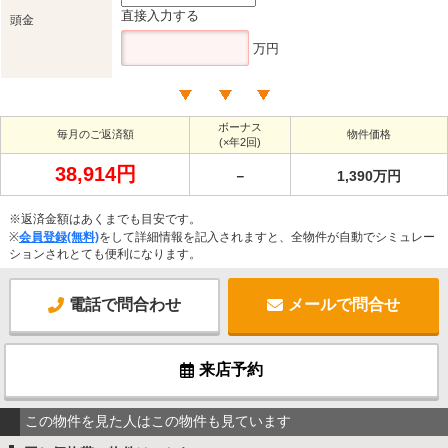
直接入力する
頭金
万円
ボーナス
毎月のご返済額
物件価格
(×年2回)
38,914円
－
1,390万円
※返済金額はあくまでも目安です。
※
会員登録(無料)
をして詳細情報を記入されますと、全物件が自動でシミュレー
ションされとても便利になります。
電話で問合わせ
メールで問合せ
来店予約
この物件を見た人はこの物件も見ています