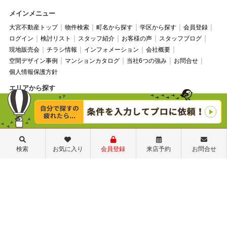
メインメニュー
大宮不動産トップ
物件検索
町名から探す
学区から探す
会員登録
ログイン
検討リスト
スタッフ紹介
お客様の声
スタッフブログ
現地販売会
チラシ情報
インフォメーション
会社概要
空間デザイン事例
マンションカタログ
当社6つの強み
お問合せ
個人情報保護方針
エリアから探す
さいたま市大宮区
さいたま市北区
さいたま市西区
さいたま市中央区
さいたま市浦和区
さいたま市桜区
さいたま市緑区
さいたま市岩槻区
上尾市
伊奈町
蓮田市
検索
お気に入り
会員登録
来店予約
お問合せ
©ララハウス株式会社大宮支店