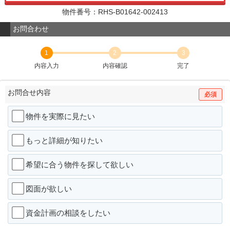
物件番号：RHS-B01642-002413
お問合わせ
1
2
3
内容入力
内容確認
完了
お問合せ内容
必須
物件を実際に見たい
もっと詳細が知りたい
希望に合う物件を探して欲しい
図面が欲しい
資金計画の相談をしたい