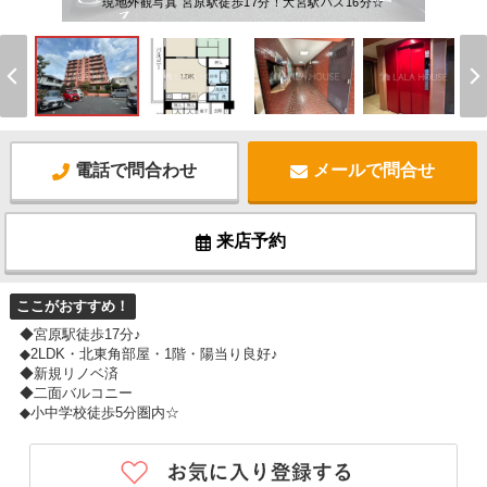
現地外観写真 宮原駅徒歩17分！大宮駅バス16分☆
電話で問合わせ
メールで問合せ
来店予約
ここがおすすめ！
◆宮原駅徒歩17分♪
◆2LDK・北東角部屋・1階・陽当り良好♪
◆新規リノベ済
◆二面バルコニー
◆小中学校徒歩5分圏内☆