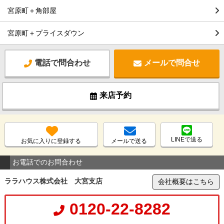
宮原町＋角部屋
宮原町＋プライスダウン
電話で問合わせ
メールで問合せ
来店予約
LINEで送る
お気に入りに登録する
メールで送る
お電話でのお問合わせ
ララハウス株式会社 大宮支店
会社概要はこちら
0120-22-8282