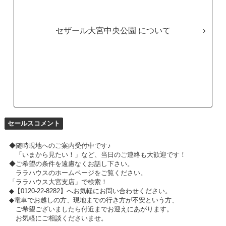
セザール大宮中央公園
セールスコメント
◆随時現地へのご案内受付中です♪
「いまから見たい！」など、当日のご連絡も大歓迎です！
◆ご希望の条件を遠慮なくお話し下さい。
ララハウスのホームページをご覧ください。
「ララハウス大宮支店」で検索！
◆【0120-22-8282】へお気軽にお問い合わせください。
◆電車でお越しの方、現地までの行き方が不安という方、
ご希望ございましたら付近までお迎えにあがります。
お気軽にご相談くださいませ。