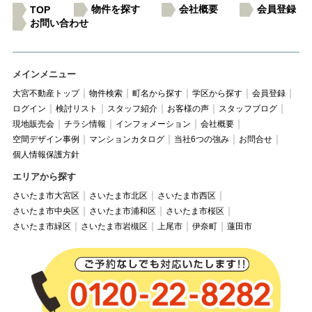
物件を探す
会社概要
会員登録
TOP
お問い合わせ
メインメニュー
大宮不動産トップ
物件検索
町名から探す
学区から探す
会員登録
ログイン
検討リスト
スタッフ紹介
お客様の声
スタッフブログ
現地販売会
チラシ情報
インフォメーション
会社概要
空間デザイン事例
マンションカタログ
当社6つの強み
お問合せ
個人情報保護方針
エリアから探す
さいたま市大宮区
さいたま市北区
さいたま市西区
さいたま市中央区
さいたま市浦和区
さいたま市桜区
さいたま市緑区
さいたま市岩槻区
上尾市
伊奈町
蓮田市