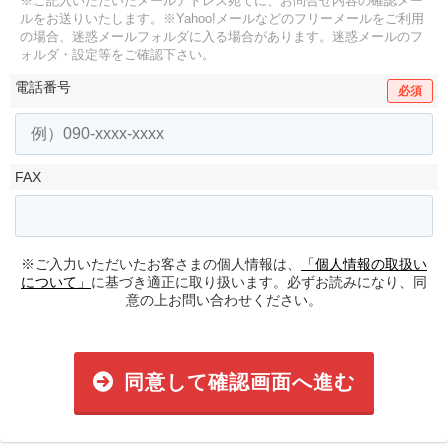
※ご記入いただいたメールアドレス宛てに、お問合せ内容の確認メー
ルをお送りいたします。
※Yahoo!メールなどのフリーメールをご利用
の場合、迷惑メールフォルダに入る場合があります。
迷惑メールのフ
ォルダ・設定等をご確認下さい。
電話番号
必須
FAX
※ご入力いただいたお客さまの個人情報は、
「個人情報の取扱い
について」
に基づき適正に取り扱います。必ずお読みになり、同
意の上お問い合わせください。
同意して確認画面へ進む