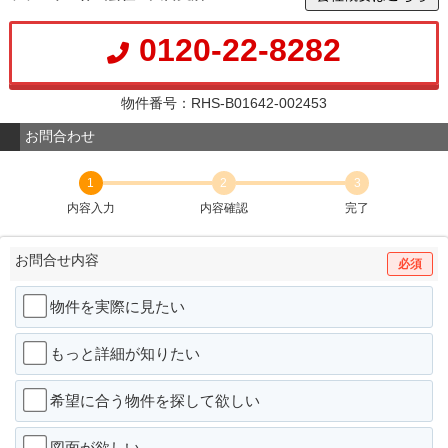
0120-22-8282
物件番号：RHS-B01642-002453
お問合わせ
1
2
3
内容入力
内容確認
完了
お問合せ内容
必須
物件を実際に見たい
もっと詳細が知りたい
希望に合う物件を探して欲しい
図面が欲しい