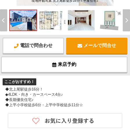
現地外観写真 北上尾駅徒歩16分！平屋住宅♪
電話で問合わせ
メールで問合せ
来店予約
ここがおすすめ！
◆北上尾駅徒歩16分！
◆4LDK・向き・カースペース4台♪
◆長期優良住宅♪
◆上平小学校徒歩6分・上平中学校徒歩11分☆