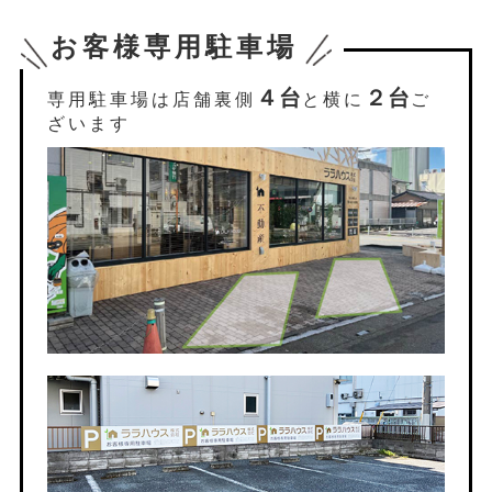
お客様専用駐車場
４台
２台
専用駐車場は店舗裏側
と横に
ご
ざいます