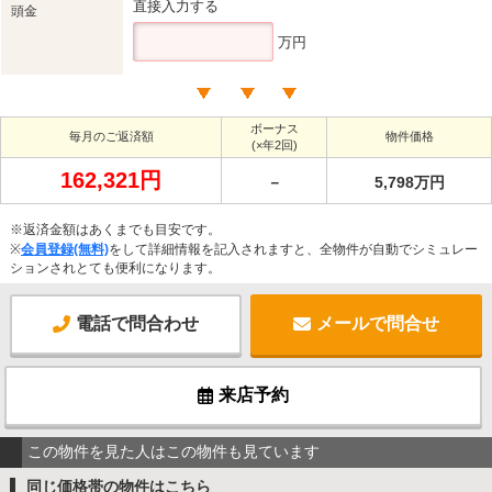
直接入力する
頭金
万円
ボーナス
毎月のご返済額
物件価格
(×年2回)
162,321円
－
5,798万円
※返済金額はあくまでも目安です。
※
会員登録(無料)
をして詳細情報を記入されますと、全物件が自動でシミュレー
ションされとても便利になります。
電話で問合わせ
メールで問合せ
来店予約
この物件を見た人はこの物件も見ています
同じ価格帯の物件はこちら