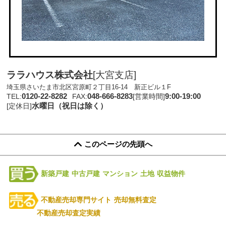
ララハウス株式会社
[大宮支店]
埼玉県さいたま市北区宮原町２丁目16-14 新正ビル１F
0120-22-8282
048-666-8283
9:00-19:00
TEL:
FAX:
[営業時間]
水曜日（祝日は除く）
[定休日]
このページの先頭へ
新築戸建
中古戸建
マンション
土地
収益物件
不動産売却専門サイト
売却無料査定
不動産売却査定実績