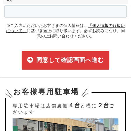
※ご入力いただいたお客さまの個人情報は、
「個人情報の取扱い
について」
に基づき適正に取り扱います。必ずお読みになり、同
意の上お問い合わせください。
同意して確認画面へ進む
お客様専用駐車場
４台
２台
専用駐車場は店舗裏側
と横に
ご
ざいます