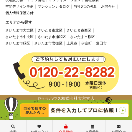
現地販売会
チラシ情報
インフォメーション
会社概要
空間デザイン事例
マンションカタログ
当社6つの強み
お問合せ
個人情報保護方針
エリアから探す
さいたま市大宮区
さいたま市北区
さいたま市西区
さいたま市中央区
さいたま市浦和区
さいたま市桜区
さいたま市緑区
さいたま市岩槻区
上尾市
伊奈町
蓮田市
©ララハウス株式会社大宮支店