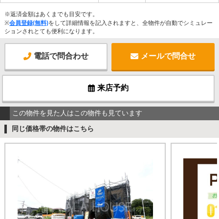
※返済金額はあくまでも目安です。
※
会員登録(無料)
をして詳細情報を記入されますと、全物件が自動でシミュレー
ションされとても便利になります。
電話で問合わせ
メールで問合せ
来店予約
この物件を見た人はこの物件も見ています
同じ価格帯の物件はこちら