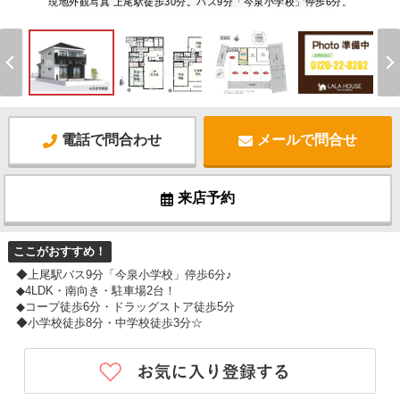
現地外観写真 上尾駅徒歩30分。バス9分「今泉小学校」停歩6分。
電話で問合わせ
メールで問合せ
来店予約
ここがおすすめ！
◆上尾駅バス9分「今泉小学校」停歩6分♪
◆4LDK・南向き・駐車場2台！
◆コープ徒歩6分・ドラッグストア徒歩5分
◆小学校徒歩8分・中学校徒歩3分☆