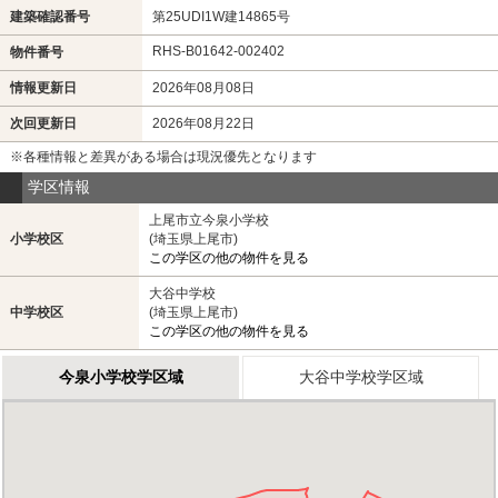
建築確認番号
第25UDI1W建14865号
RHS-B01642-002402
物件番号
情報更新日
2026年08月08日
次回更新日
2026年08月22日
※各種情報と差異がある場合は現況優先となります
学区情報
上尾市立今泉小学校
小学校区
(埼玉県上尾市)
この学区の他の物件を見る
大谷中学校
中学校区
(埼玉県上尾市)
この学区の他の物件を見る
今泉小学校学区域
大谷中学校学区域