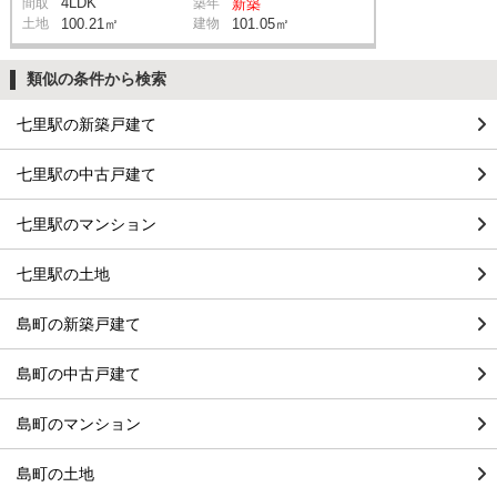
4LDK
間取
築年
新築
土地
100.21㎡
建物
101.05㎡
類似の条件から検索
七里駅の新築戸建て
七里駅の中古戸建て
七里駅のマンション
七里駅の土地
島町の新築戸建て
島町の中古戸建て
島町のマンション
島町の土地