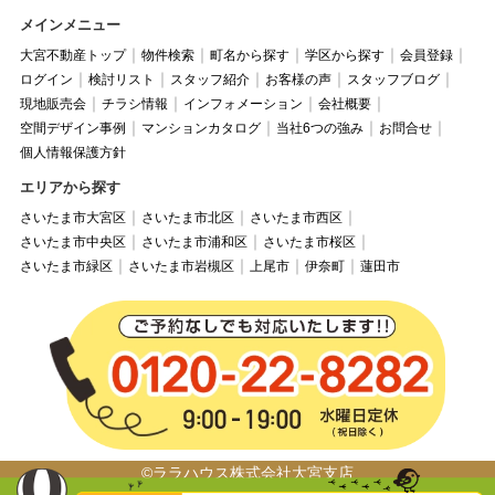
メインメニュー
大宮不動産トップ
物件検索
町名から探す
学区から探す
会員登録
ログイン
検討リスト
スタッフ紹介
お客様の声
スタッフブログ
現地販売会
チラシ情報
インフォメーション
会社概要
空間デザイン事例
マンションカタログ
当社6つの強み
お問合せ
個人情報保護方針
エリアから探す
さいたま市大宮区
さいたま市北区
さいたま市西区
さいたま市中央区
さいたま市浦和区
さいたま市桜区
さいたま市緑区
さいたま市岩槻区
上尾市
伊奈町
蓮田市
©ララハウス株式会社大宮支店