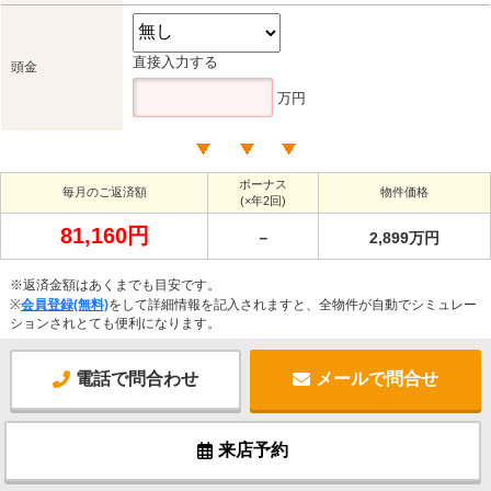
直接入力する
頭金
万円
ボーナス
毎月のご返済額
物件価格
(×年2回)
81,160円
－
2,899万円
※返済金額はあくまでも目安です。
※
会員登録(無料)
をして詳細情報を記入されますと、全物件が自動でシミュレー
ションされとても便利になります。
電話で問合わせ
メールで問合せ
来店予約