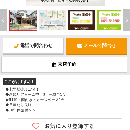
現地外観写真 七里駅徒歩17分！
電話で問合わせ
メールで問合せ
来店予約
ここがおすすめ！
◆七里駅徒歩17分！
◆新規リフォーム中・3月完成予定♪
◆4LDK・南向き・カースペース1台
◆日当たり良好
◆10年保証付き☆