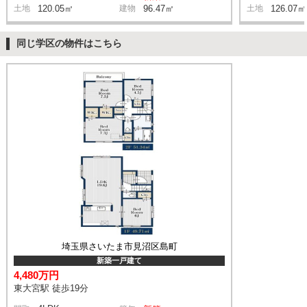
土地
120.05㎡
建物
96.47㎡
土地
126.07㎡
同じ学区の物件はこちら
埼玉県さいたま市見沼区島町
新築一戸建て
4,480万円
東大宮駅 徒歩19分