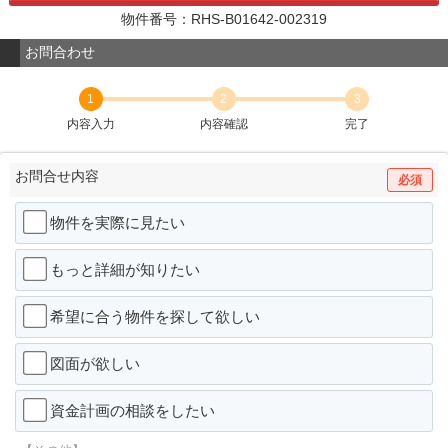
物件番号：RHS-B01642-002319
お問合わせ
1
2
3
内容入力
内容確認
完了
お問合せ内容
必須
物件を実際に見たい
もっと詳細が知りたい
希望に合う物件を探して欲しい
図面が欲しい
資金計画の相談をしたい