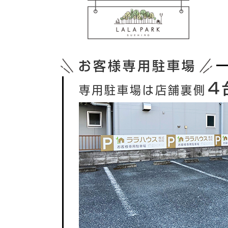
お客様専用駐車場
４
専用駐車場は店舗裏側