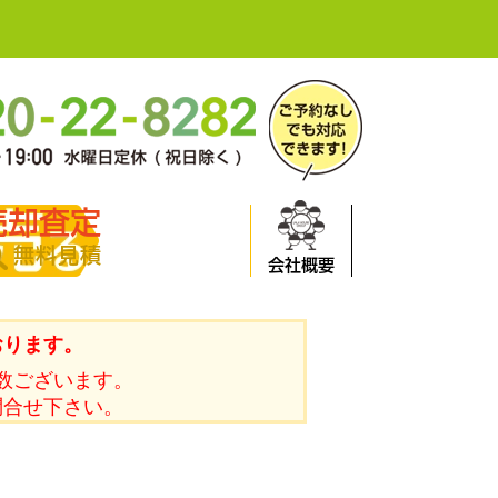
売却査定
無料見積
会社概要
おります。
数ございます。
問合せ下さい。