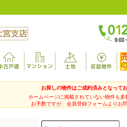
マンション
中古戸建
土地
収益物件
お探しの物件はご成約済みとなって
ホームページに掲載されていない物件も多
お手数ですが、会員登録フォームよりお