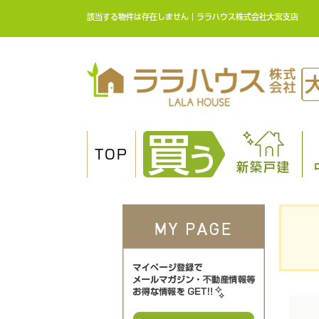
該当する物件は存在しません｜ララハウス株式会社大宮支店
TOP
新築戸建