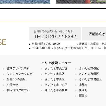
お電話でのお問い合わせはこちら
店舗情報は
TEL:0120-22-8282
営業時間：9:00-19:00
定休日：水曜日（祝
〒331-0812 埼玉県さいたま市北区宮原町２丁目16-14 
エリア検索メニュー
空間デザイン事例
さいたま市大宮区
さいたま市桜区
マンションカタログ
さいたま市北区
さいたま市緑区
当社6つの強み
さいたま市西区
さいたま市岩槻区
お問合せ
さいたま市中央区
上尾市
個人情報保護方針
さいたま市浦和区
伊奈町
蓮田市