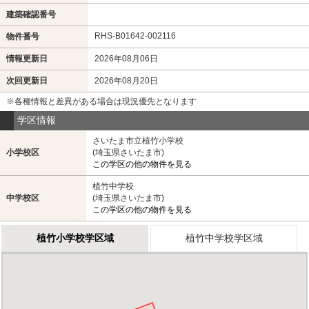
建築確認番号
RHS-B01642-002116
物件番号
情報更新日
2026年08月06日
次回更新日
2026年08月20日
※各種情報と差異がある場合は現況優先となります
学区情報
さいたま市立植竹小学校
小学校区
(埼玉県さいたま市)
この学区の他の物件を見る
植竹中学校
中学校区
(埼玉県さいたま市)
この学区の他の物件を見る
植竹小学校学区域
植竹中学校学区域