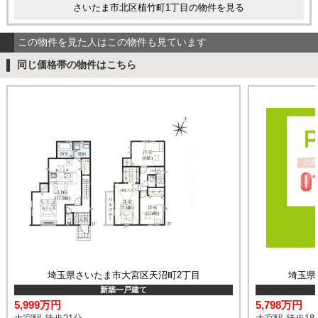
さいたま市北区植竹町1丁目の物件を見る
この物件を見た人はこの物件も見ています
同じ価格帯の物件はこちら
埼玉県さいたま市大宮区天沼町2丁目
埼玉県
新築一戸建て
5,999万円
5,798万円