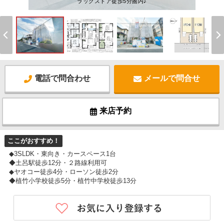
ラッグストア徒歩5分圏内♪
電話で問合わせ
メールで問合せ
来店予約
ここがおすすめ！
◆3SLDK・東向き・カースペース1台
◆土呂駅徒歩12分・２路線利用可
◆ヤオコー徒歩4分・ローソン徒歩2分
◆植竹小学校徒歩5分・植竹中学校徒歩13分