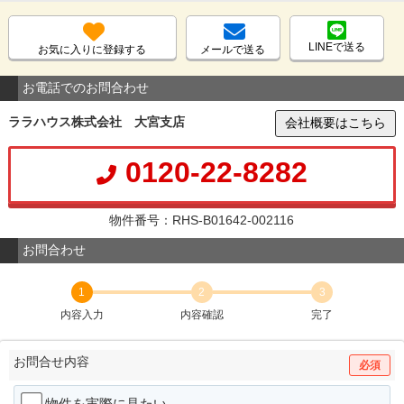
LINEで送る
お気に入りに登録する
メールで送る
お電話でのお問合わせ
ララハウス株式会社 大宮支店
会社概要はこちら
0120-22-8282
物件番号：RHS-B01642-002116
お問合わせ
1
2
3
内容入力
内容確認
完了
お問合せ内容
必須
物件を実際に見たい