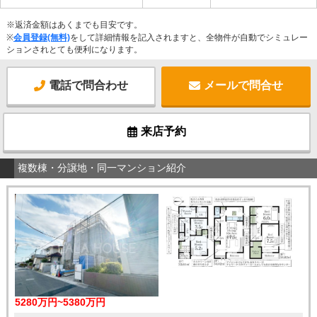
※返済金額はあくまでも目安です。
※
会員登録(無料)
をして詳細情報を記入されますと、全物件が自動でシミュレー
ションされとても便利になります。
電話で問合わせ
メールで問合せ
来店予約
複数棟・分譲地・同一マンション紹介
5280万円~5380万円