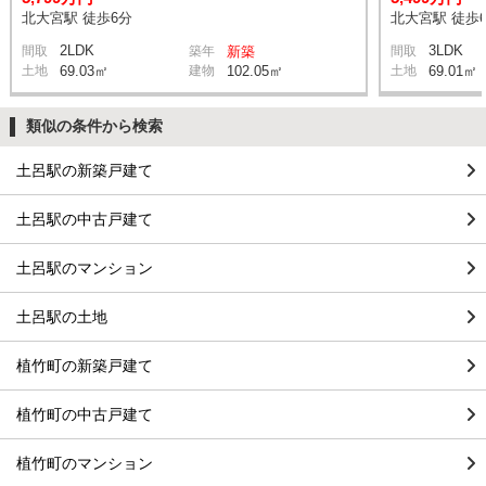
北大宮駅 徒歩6分
北大宮駅 徒歩
2LDK
3LDK
間取
築年
新築
間取
土地
69.03㎡
建物
102.05㎡
土地
69.01㎡
類似の条件から検索
土呂駅の新築戸建て
土呂駅の中古戸建て
土呂駅のマンション
土呂駅の土地
植竹町の新築戸建て
植竹町の中古戸建て
植竹町のマンション