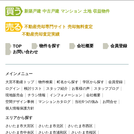
新築戸建
中古戸建
マンション
土地
収益物件
不動産売却専門サイト
売却無料査定
不動産売却査定実績
物件を探す
会社概要
会員登録
TOP
お問い合わせ
メインメニュー
大宮不動産トップ
物件検索
町名から探す
学区から探す
会員登録
ログイン
検討リスト
スタッフ紹介
お客様の声
スタッフブログ
現地販売会
チラシ情報
インフォメーション
会社概要
空間デザイン事例
マンションカタログ
当社6つの強み
お問合せ
個人情報保護方針
エリアから探す
さいたま市大宮区
さいたま市北区
さいたま市西区
さいたま市中央区
さいたま市浦和区
さいたま市桜区