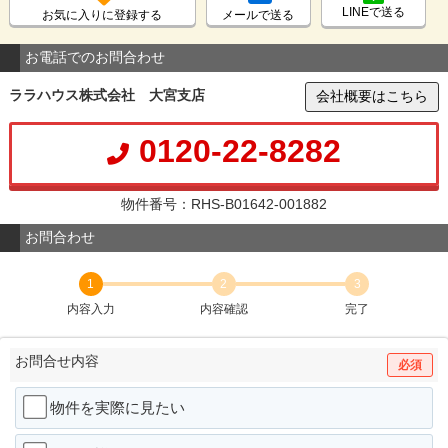
LINEで送る
お気に入りに登録する
メールで送る
お電話でのお問合わせ
ララハウス株式会社 大宮支店
会社概要はこちら
0120-22-8282
物件番号：RHS-B01642-001882
お問合わせ
1
2
3
内容入力
内容確認
完了
お問合せ内容
必須
物件を実際に見たい