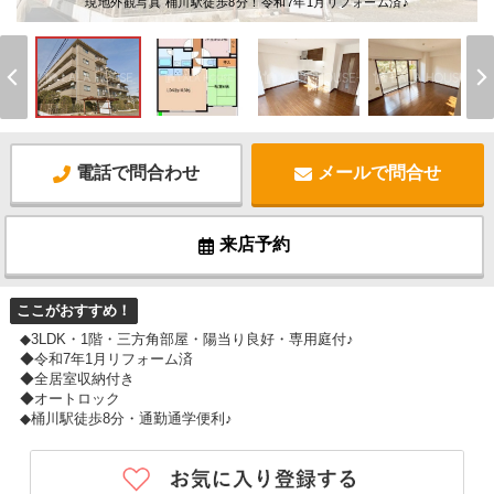
現地外観写真 桶川駅徒歩8分！令和7年1月リフォーム済♪
電話で問合わせ
メールで問合せ
来店予約
ここがおすすめ！
◆3LDK・1階・三方角部屋・陽当り良好・専用庭付♪
◆令和7年1月リフォーム済
◆全居室収納付き
◆オートロック
◆桶川駅徒歩8分・通勤通学便利♪