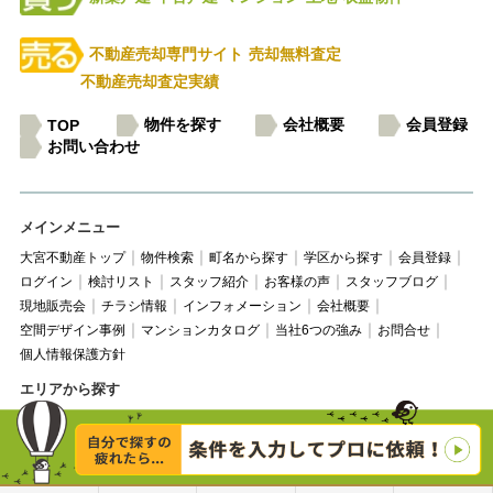
不動産売却専門サイト
売却無料査定
不動産売却査定実績
物件を探す
会社概要
会員登録
TOP
お問い合わせ
メインメニュー
大宮不動産トップ
物件検索
町名から探す
学区から探す
会員登録
ログイン
検討リスト
スタッフ紹介
お客様の声
スタッフブログ
現地販売会
チラシ情報
インフォメーション
会社概要
空間デザイン事例
マンションカタログ
当社6つの強み
お問合せ
個人情報保護方針
エリアから探す
さいたま市大宮区
さいたま市北区
さいたま市西区
さいたま市中央区
さいたま市浦和区
さいたま市桜区
さいたま市緑区
さいたま市岩槻区
上尾市
伊奈町
蓮田市