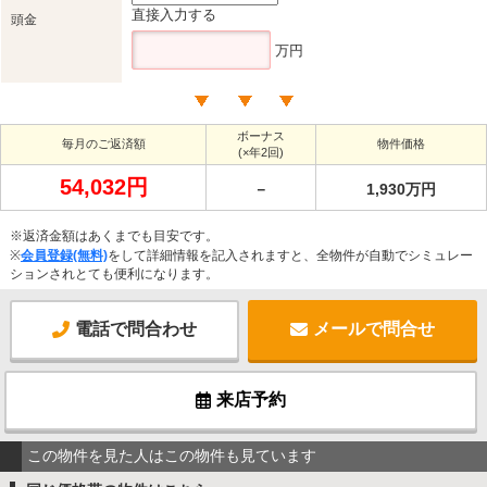
直接入力する
頭金
万円
ボーナス
毎月のご返済額
物件価格
(×年2回)
54,032円
－
1,930万円
※返済金額はあくまでも目安です。
※
会員登録(無料)
をして詳細情報を記入されますと、全物件が自動でシミュレー
ションされとても便利になります。
電話で問合わせ
メールで問合せ
来店予約
この物件を見た人はこの物件も見ています