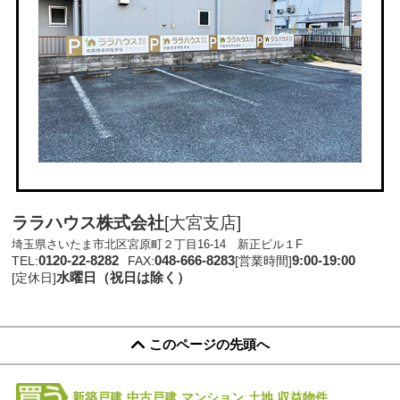
ララハウス株式会社
[大宮支店]
埼玉県さいたま市北区宮原町２丁目16-14 新正ビル１F
0120-22-8282
048-666-8283
9:00-19:00
TEL:
FAX:
[営業時間]
水曜日（祝日は除く）
[定休日]
このページの先頭へ
新築戸建
中古戸建
マンション
土地
収益物件