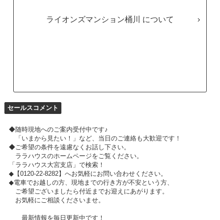
ライオンズマンション桶川
セールスコメント
◆随時現地へのご案内受付中です♪
「いまから見たい！」など、当日のご連絡も大歓迎です！
◆ご希望の条件を遠慮なくお話し下さい。
ララハウスのホームページをご覧ください。
「ララハウス大宮支店」で検索！
◆【0120-22-8282】へお気軽にお問い合わせください。
◆電車でお越しの方、現地までの行き方が不安という方、
ご希望ございましたら付近までお迎えにあがります。
お気軽にご相談くださいませ。
最新情報を毎日更新中です！