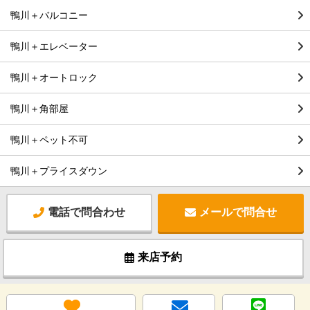
鴨川＋バルコニー
鴨川＋エレベーター
鴨川＋オートロック
鴨川＋角部屋
鴨川＋ペット不可
鴨川＋プライスダウン
電話で問合わせ
メールで問合せ
来店予約