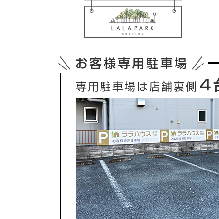
お客様専用駐車場
４
専用駐車場は店舗裏側