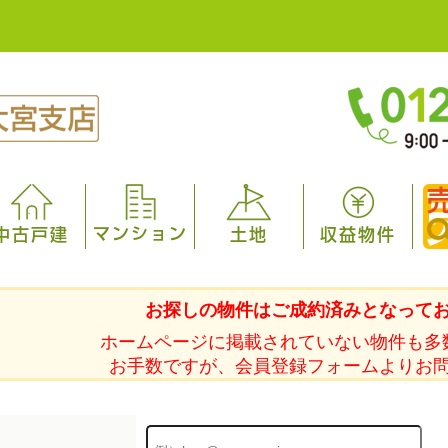
マンション
中古戸建
土地
収益物件
お探しの物件はご成約済みとなって
ホームページに掲載されていない物件も多
お手数ですが、会員登録フォームよりお