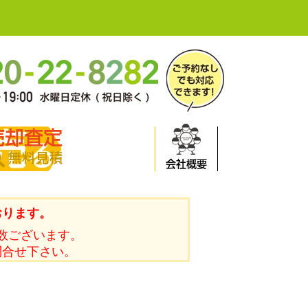
売却査定
無料見積
会社概要
おります。
数ございます。
問合せ下さい。