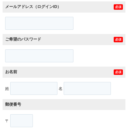
メールアドレス（ログインID）
必須
ご希望のパスワード
必須
お名前
必須
姓
名
郵便番号
〒