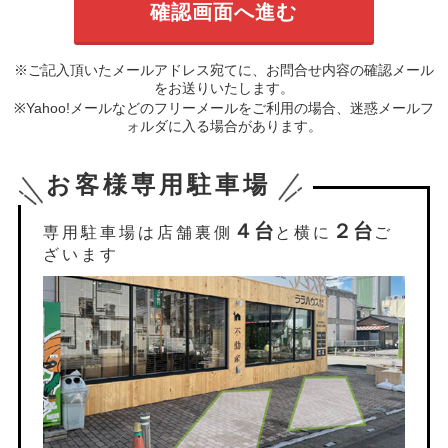
※ご記入頂いたメールアドレス宛てに、お問合せ内容の確認メール
をお送りいたします。
※Yahoo!メールなどのフリーメールをご利用の場合、迷惑メールフ
ォルダに入る場合があります。
お客様専用駐車場
４台
２台
専用駐車場は店舗裏側
と横に
ご
ざいます