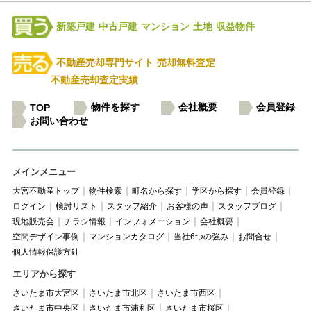
新築戸建
中古戸建
マンション
土地
収益物件
不動産売却専門サイト
売却無料査定
不動産売却査定実績
物件を探す
会社概要
会員登録
TOP
お問い合わせ
メインメニュー
大宮不動産トップ
物件検索
町名から探す
学区から探す
会員登録
ログイン
検討リスト
スタッフ紹介
お客様の声
スタッフブログ
現地販売会
チラシ情報
インフォメーション
会社概要
空間デザイン事例
マンションカタログ
当社6つの強み
お問合せ
個人情報保護方針
エリアから探す
さいたま市大宮区
さいたま市北区
さいたま市西区
さいたま市中央区
さいたま市浦和区
さいたま市桜区