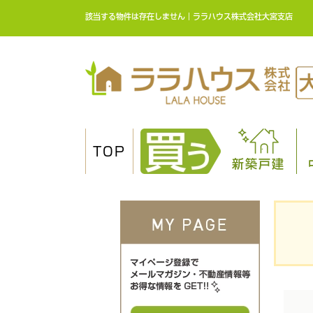
該当する物件は存在しません｜ララハウス株式会社大宮支店
TOP
新築戸建