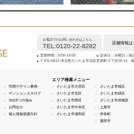
お電話でのお問い合わせはこちら
店舗情報は
TEL:0120-22-8282
営業時間：9:00-19:00
定休日：水曜日（祝
〒331-0812 埼玉県さいたま市北区宮原町２丁目16-14 
エリア検索メニュー
空間デザイン事例
さいたま市大宮区
さいたま市桜区
マンションカタログ
さいたま市北区
さいたま市緑区
当社6つの強み
さいたま市西区
さいたま市岩槻区
お問合せ
さいたま市中央区
上尾市
個人情報保護方針
さいたま市浦和区
伊奈町
蓮田市