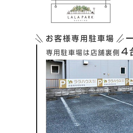
お客様専用駐車場
４
専用駐車場は店舗裏側