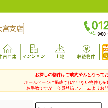
マンション
中古戸建
土地
収益物件
お探しの物件はご成約済みとなって
ホームページに掲載されていない物件も多
お手数ですが、会員登録フォームよりお