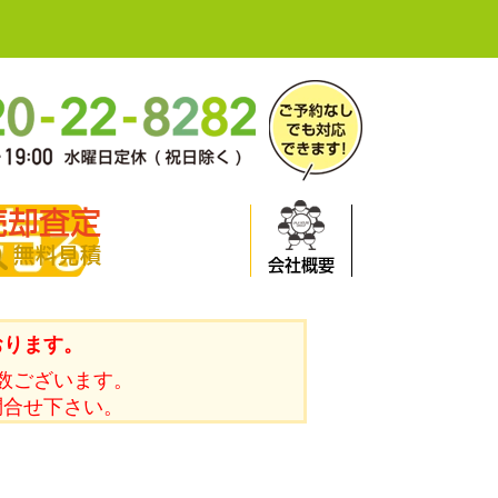
売却査定
無料見積
会社概要
おります。
数ございます。
問合せ下さい。