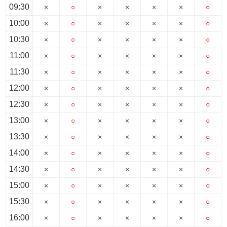
09:30
×
○
×
×
×
×
○
10:00
×
○
×
×
×
×
○
10:30
×
○
×
×
×
×
○
11:00
×
○
×
×
×
×
○
11:30
×
○
×
×
×
×
○
12:00
×
○
×
×
×
×
○
12:30
×
○
×
×
×
×
○
13:00
×
○
×
×
×
×
○
13:30
×
○
×
×
×
×
○
14:00
×
○
×
×
×
×
○
14:30
×
○
×
×
×
×
○
15:00
×
○
×
×
×
×
○
15:30
×
○
×
×
×
×
○
16:00
×
○
×
×
×
×
○