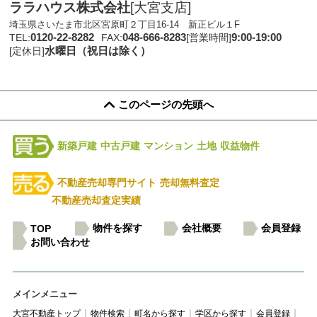
ララハウス株式会社
[大宮支店]
埼玉県さいたま市北区宮原町２丁目16-14 新正ビル１F
0120-22-8282
048-666-8283
9:00-19:00
TEL:
FAX:
[営業時間]
水曜日（祝日は除く）
[定休日]
このページの先頭へ
新築戸建
中古戸建
マンション
土地
収益物件
不動産売却専門サイト
売却無料査定
不動産売却査定実績
物件を探す
会社概要
会員登録
TOP
お問い合わせ
メインメニュー
大宮不動産トップ
物件検索
町名から探す
学区から探す
会員登録