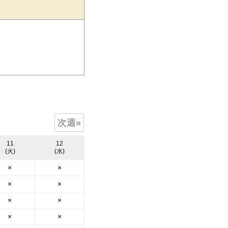
次週»
11
12
(火)
(水)
×
×
×
×
×
×
×
×