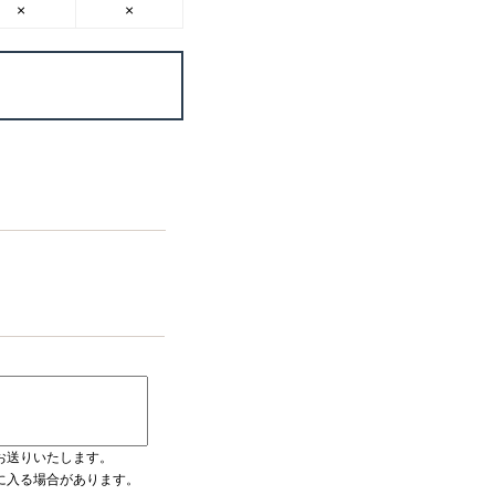
×
×
お送りいたします。
ダに入る場合があります。