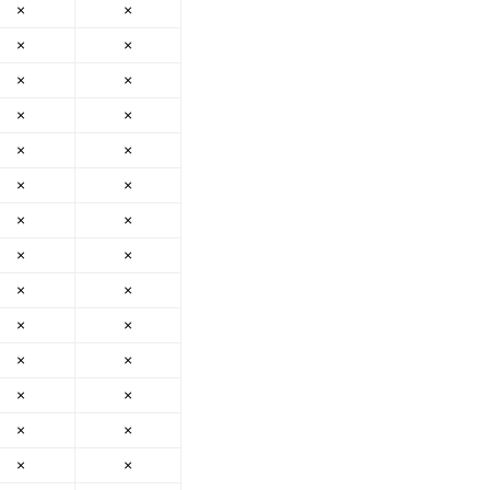
×
×
×
×
×
×
×
×
×
×
×
×
×
×
×
×
×
×
×
×
×
×
×
×
×
×
×
×