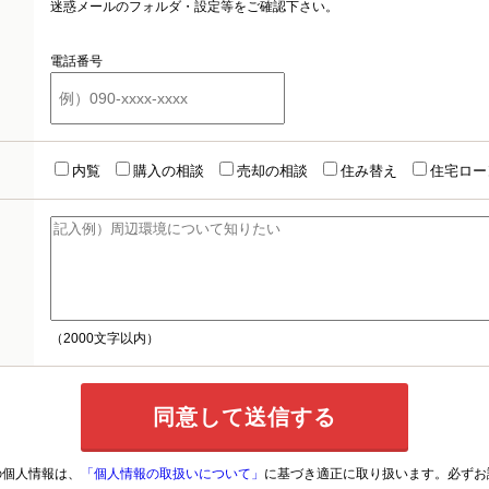
迷惑メールのフォルダ・設定等をご確認下さい。
電話番号
内覧
購入の相談
売却の相談
住み替え
住宅ロー
（2000文字以内）
の個人情報は、
「個人情報の取扱いについて」
に基づき適正に取り扱います。必ずお