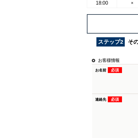
18:00
×
ステップ2
そ
お客様情報
必須
お名前
必須
連絡先