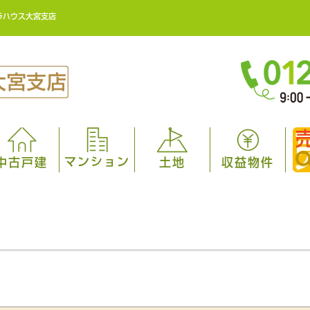
ラハウス大宮支店
マンション
中古戸建
土地
収益物件