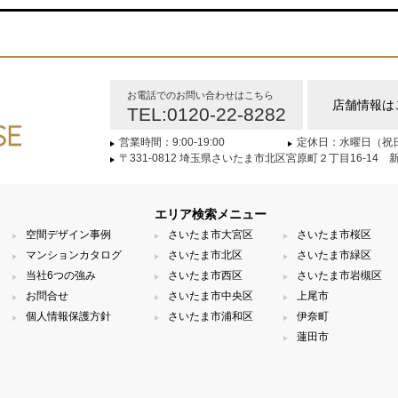
お電話でのお問い合わせはこちら
店舗情報は
TEL:0120-22-8282
営業時間：9:00-19:00
定休日：水曜日（祝
〒331-0812 埼玉県さいたま市北区宮原町２丁目16-14 
エリア検索メニュー
空間デザイン事例
さいたま市大宮区
さいたま市桜区
マンションカタログ
さいたま市北区
さいたま市緑区
当社6つの強み
さいたま市西区
さいたま市岩槻区
お問合せ
さいたま市中央区
上尾市
個人情報保護方針
さいたま市浦和区
伊奈町
蓮田市