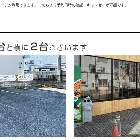
ページが利用できます。そちらより予約日時の確認・キャンセルが可能です。
台
２台
と横に
ございます