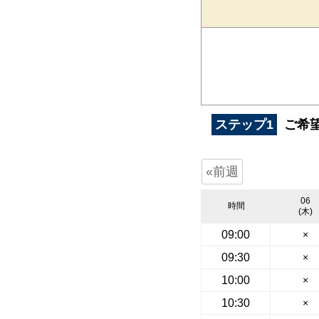
ステップ1
ご希
«前週
06
時間
(木)
09:00
×
09:30
×
10:00
×
10:30
×