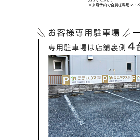
わせください。
※来店予約で会員様専用マイ
お客様専用駐車場
４
専用駐車場は店舗裏側