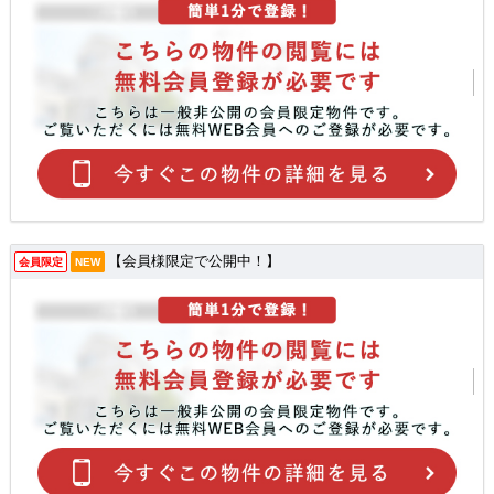
【会員様限定で公開中！】
会員限定
NEW