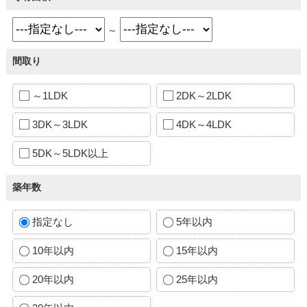
～
間取り
～1LDK
2DK～2LDK
3DK～3LDK
4DK～4LDK
5DK～5LDK以上
築年数
指定なし
5年以内
10年以内
15年以内
20年以内
25年以内