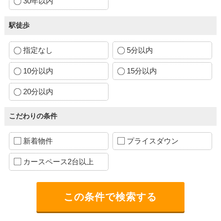
30年以内
駅徒歩
指定なし
5分以内
10分以内
15分以内
20分以内
こだわりの条件
新着物件
プライスダウン
カースペース2台以上