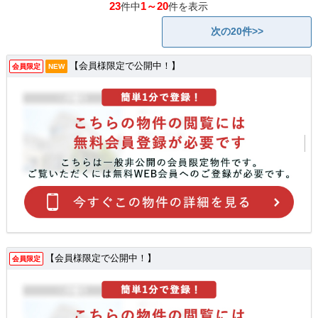
23
1～20
件中
件を表示
次の20件>>
【会員様限定で公開中！】
会員限定
NEW
【会員様限定で公開中！】
会員限定