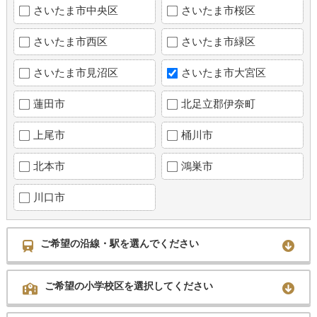
さいたま市中央区
さいたま市桜区
さいたま市西区
さいたま市緑区
さいたま市見沼区
さいたま市大宮区
蓮田市
北足立郡伊奈町
上尾市
桶川市
北本市
鴻巣市
川口市
ご希望の沿線・駅を選んでください
ご希望の小学校区を選択してください