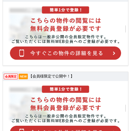
【会員様限定で公開中！】
会員限定
NEW