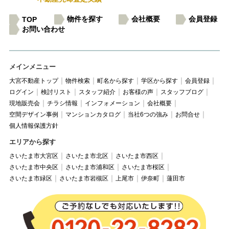
物件を探す
会社概要
会員登録
TOP
お問い合わせ
メインメニュー
大宮不動産トップ
物件検索
町名から探す
学区から探す
会員登録
ログイン
検討リスト
スタッフ紹介
お客様の声
スタッフブログ
現地販売会
チラシ情報
インフォメーション
会社概要
空間デザイン事例
マンションカタログ
当社6つの強み
お問合せ
個人情報保護方針
エリアから探す
さいたま市大宮区
さいたま市北区
さいたま市西区
さいたま市中央区
さいたま市浦和区
さいたま市桜区
さいたま市緑区
さいたま市岩槻区
上尾市
伊奈町
蓮田市