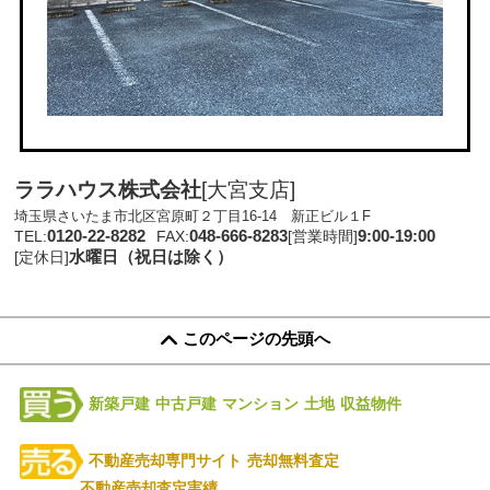
ララハウス株式会社
[大宮支店]
埼玉県さいたま市北区宮原町２丁目16-14 新正ビル１F
0120-22-8282
048-666-8283
9:00-19:00
TEL:
FAX:
[営業時間]
水曜日（祝日は除く）
[定休日]
このページの先頭へ
新築戸建
中古戸建
マンション
土地
収益物件
不動産売却専門サイト
売却無料査定
不動産売却査定実績