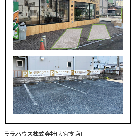
ララハウス株式会社
[大宮支店]