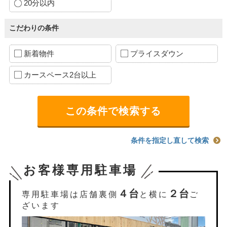
20分以内
こだわりの条件
新着物件
プライスダウン
カースペース2台以上
条件を指定し直して検索
お客様専用駐車場
４台
２台
専用駐車場は店舗裏側
と横に
ご
ざいます