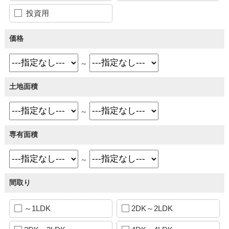
投資用
価格
～
土地面積
～
専有面積
～
間取り
～1LDK
2DK～2LDK