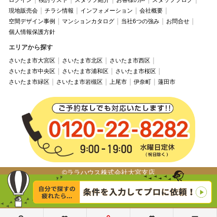
ログイン
検討リスト
スタッフ紹介
お客様の声
スタッフブログ
現地販売会
チラシ情報
インフォメーション
会社概要
空間デザイン事例
マンションカタログ
当社6つの強み
お問合せ
個人情報保護方針
エリアから探す
さいたま市大宮区
さいたま市北区
さいたま市西区
さいたま市中央区
さいたま市浦和区
さいたま市桜区
さいたま市緑区
さいたま市岩槻区
上尾市
伊奈町
蓮田市
©ララハウス株式会社大宮支店