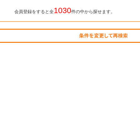
1030
会員登録をすると全
件の中から探せます。