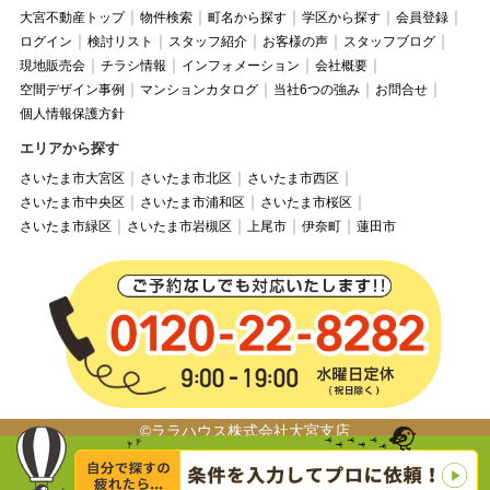
大宮不動産トップ
物件検索
町名から探す
学区から探す
会員登録
ログイン
検討リスト
スタッフ紹介
お客様の声
スタッフブログ
現地販売会
チラシ情報
インフォメーション
会社概要
空間デザイン事例
マンションカタログ
当社6つの強み
お問合せ
個人情報保護方針
エリアから探す
さいたま市大宮区
さいたま市北区
さいたま市西区
さいたま市中央区
さいたま市浦和区
さいたま市桜区
さいたま市緑区
さいたま市岩槻区
上尾市
伊奈町
蓮田市
©ララハウス株式会社大宮支店