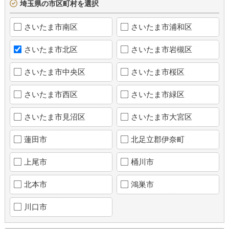
埼玉県の市区町村を選択
さいたま市南区
さいたま市浦和区
さいたま市北区
さいたま市岩槻区
さいたま市中央区
さいたま市桜区
さいたま市西区
さいたま市緑区
さいたま市見沼区
さいたま市大宮区
蓮田市
北足立郡伊奈町
上尾市
桶川市
北本市
鴻巣市
川口市