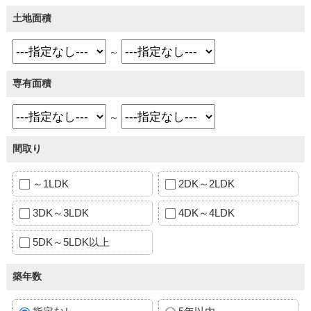
土地面積
～
専有面積
～
間取り
～1LDK
2DK～2LDK
3DK～3LDK
4DK～4LDK
5DK～5LDK以上
築年数