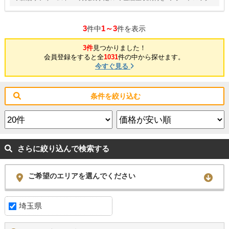
3
1～3
件中
件を表示
3件
見つかりました！
会員登録をすると全
1031
件の中から探せます。
今すぐ見る
条件を絞り込む
さらに絞り込んで検索する
ご希望のエリアを選んでください
埼玉県