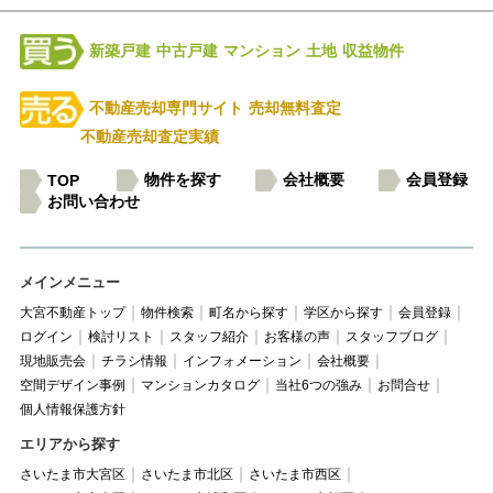
新築戸建
中古戸建
マンション
土地
収益物件
不動産売却専門サイト
売却無料査定
不動産売却査定実績
物件を探す
会社概要
会員登録
TOP
お問い合わせ
メインメニュー
大宮不動産トップ
物件検索
町名から探す
学区から探す
会員登録
ログイン
検討リスト
スタッフ紹介
お客様の声
スタッフブログ
現地販売会
チラシ情報
インフォメーション
会社概要
空間デザイン事例
マンションカタログ
当社6つの強み
お問合せ
個人情報保護方針
エリアから探す
さいたま市大宮区
さいたま市北区
さいたま市西区