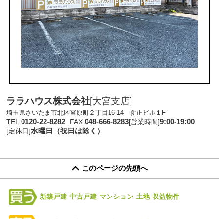
ララハウス株式会社
[大宮支店]
埼玉県さいたま市北区宮原町２丁目16-14 新正ビル１F
0120-22-8282
048-666-8283
9:00-19:00
TEL:
FAX:
[営業時間]
水曜日（祝日は除く）
[定休日]
このページの先頭へ
新築戸建
中古戸建
マンション
土地
収益物件