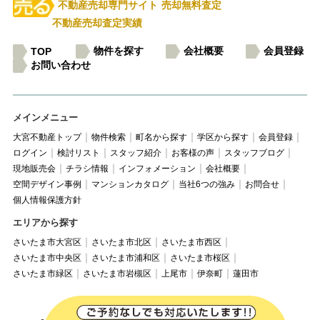
不動産売却専門サイト
売却無料査定
不動産売却査定実績
物件を探す
会社概要
会員登録
TOP
お問い合わせ
メインメニュー
大宮不動産トップ
物件検索
町名から探す
学区から探す
会員登録
ログイン
検討リスト
スタッフ紹介
お客様の声
スタッフブログ
現地販売会
チラシ情報
インフォメーション
会社概要
空間デザイン事例
マンションカタログ
当社6つの強み
お問合せ
個人情報保護方針
エリアから探す
さいたま市大宮区
さいたま市北区
さいたま市西区
さいたま市中央区
さいたま市浦和区
さいたま市桜区
さいたま市緑区
さいたま市岩槻区
上尾市
伊奈町
蓮田市