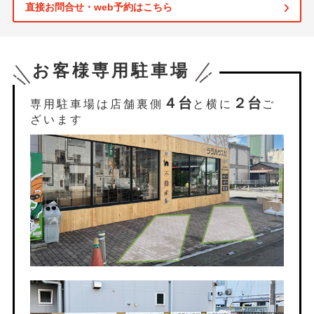
直接お問合せ・web予約はこちら
お客様専用駐車場
４台
２台
専用駐車場は店舗裏側
と横に
ご
ざいます