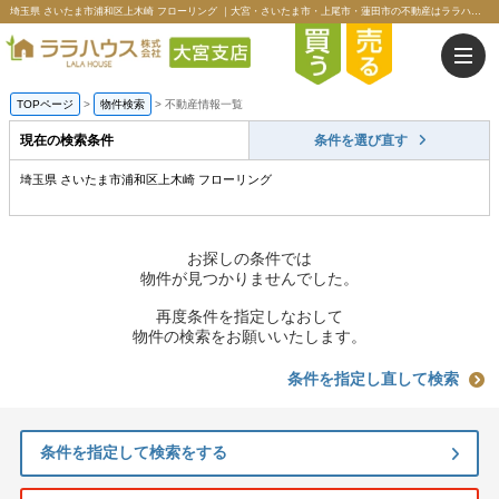
埼玉県 さいたま市浦和区上木崎 フローリング ｜大宮・さいたま市・上尾市・蓮田市の不動産はララハウス大宮支店
TOPページ
>
物件検索
>
不動産情報一覧
現在の検索条件
条件を選び直す
埼玉県 さいたま市浦和区上木崎 フローリング
お探しの条件では
物件が見つかりませんでした。
再度条件を指定しなおして
物件の検索をお願いいたします。
条件を指定し直して検索
条件を指定して検索をする