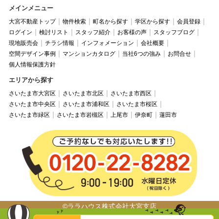
メインメニュー
大宮不動産トップ
物件検索
町名から探す
学区から探す
会員登録
ログイン
検討リスト
スタッフ紹介
お客様の声
スタッフブログ
現地販売会
チラシ情報
インフォメーション
会社概要
空間デザイン事例
マンションカタログ
当社6つの強み
お問合せ
個人情報保護方針
エリアから探す
さいたま市大宮区
さいたま市北区
さいたま市西区
さいたま市中央区
さいたま市浦和区
さいたま市桜区
さいたま市緑区
さいたま市岩槻区
上尾市
伊奈町
蓮田市
©ララハウス株式会社大宮支店