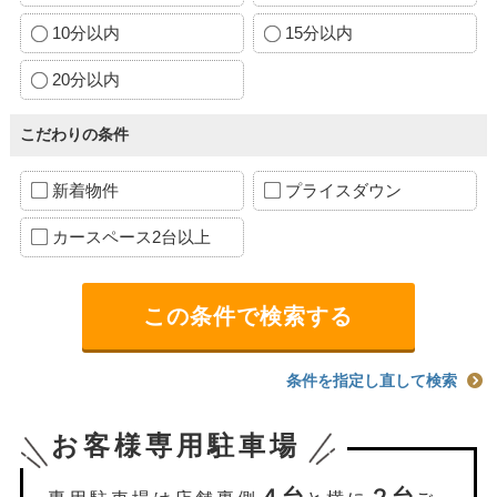
10分以内
15分以内
20分以内
こだわりの条件
新着物件
プライスダウン
カースペース2台以上
条件を指定し直して検索
お客様専用駐車場
４台
２台