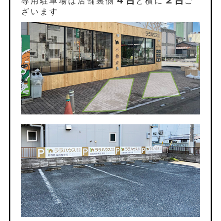
専用駐車場は店舗裏側
と横に
ご
ざいます