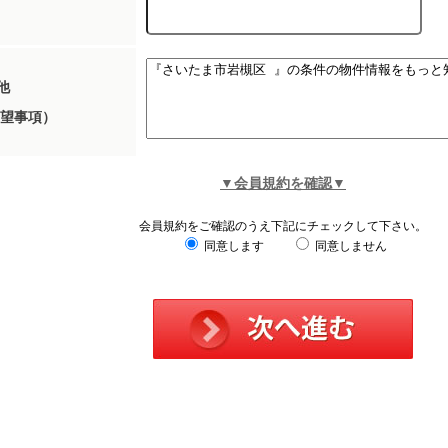
他
望事項）
▼会員規約を確認▼
会員規約をご確認のうえ下記にチェックして下さい。
同意します
同意しません