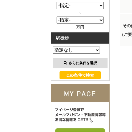
～
その
万円
（ご要
駅徒歩
さらに条件を選択