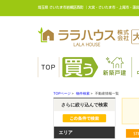
埼玉県 さいたま市岩槻区西町 ｜大宮・さいたま市・上尾市・蓮
TOP
新築戸建
TOPページ
>
物件検索
>
不動産情報一覧
さらに絞り込んで検索
エリア