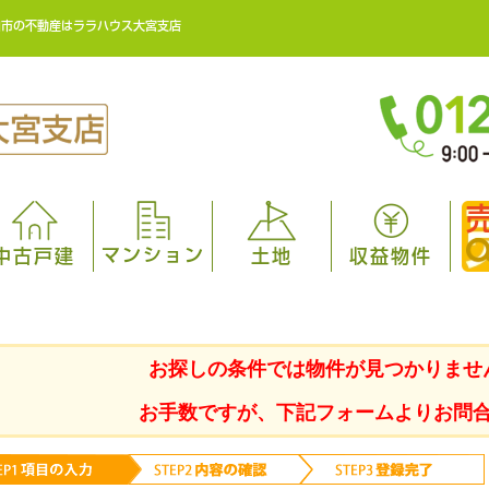
田市の不動産はララハウス大宮支店
マンション
中古戸建
土地
収益物件
お探しの条件では物件が見つかりませ
お手数ですが、下記フォームよりお問