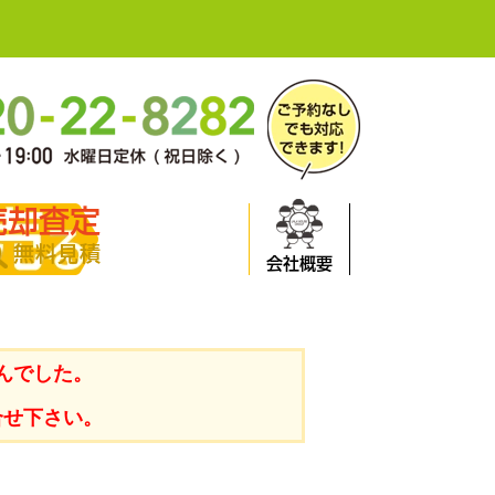
売却査定
無料見積
会社概要
んでした。
合せ下さい。