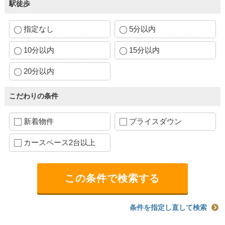
駅徒歩
指定なし
5分以内
10分以内
15分以内
20分以内
こだわりの条件
新着物件
プライスダウン
カースペース2台以上
条件を指定し直して検索