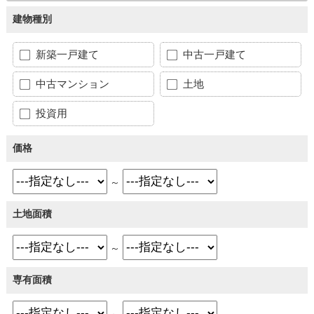
建物種別
新築一戸建て
中古一戸建て
中古マンション
土地
投資用
価格
～
土地面積
～
専有面積
～