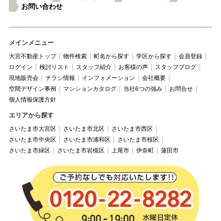
お問い合わせ
メインメニュー
大宮不動産トップ
物件検索
町名から探す
学区から探す
会員登録
ログイン
検討リスト
スタッフ紹介
お客様の声
スタッフブログ
現地販売会
チラシ情報
インフォメーション
会社概要
空間デザイン事例
マンションカタログ
当社6つの強み
お問合せ
個人情報保護方針
エリアから探す
さいたま市大宮区
さいたま市北区
さいたま市西区
さいたま市中央区
さいたま市浦和区
さいたま市桜区
さいたま市緑区
さいたま市岩槻区
上尾市
伊奈町
蓮田市