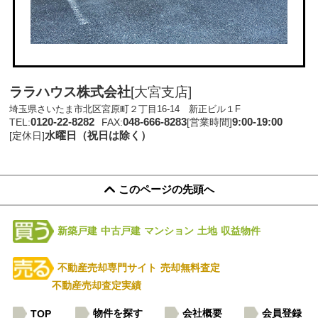
ララハウス株式会社
[大宮支店]
埼玉県さいたま市北区宮原町２丁目16-14 新正ビル１F
0120-22-8282
048-666-8283
9:00-19:00
TEL:
FAX:
[営業時間]
水曜日（祝日は除く）
[定休日]
このページの先頭へ
新築戸建
中古戸建
マンション
土地
収益物件
不動産売却専門サイト
売却無料査定
不動産売却査定実績
物件を探す
会社概要
会員登録
TOP