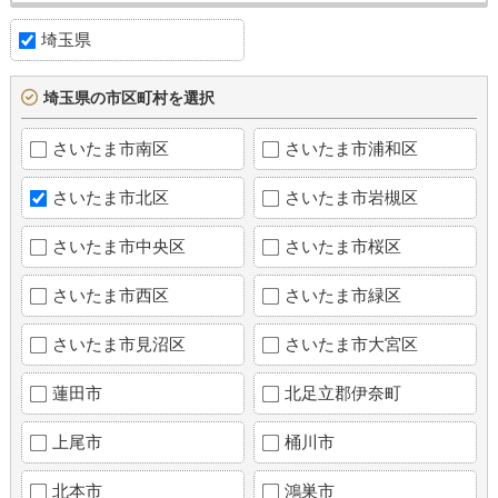
埼玉県
埼玉県の市区町村を選択
さいたま市南区
さいたま市浦和区
さいたま市北区
さいたま市岩槻区
さいたま市中央区
さいたま市桜区
さいたま市西区
さいたま市緑区
さいたま市見沼区
さいたま市大宮区
蓮田市
北足立郡伊奈町
上尾市
桶川市
北本市
鴻巣市