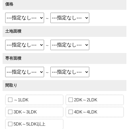
価格
～
土地面積
～
専有面積
～
間取り
～1LDK
2DK～2LDK
3DK～3LDK
4DK～4LDK
5DK～5LDK以上