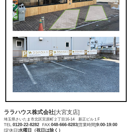
ララハウス株式会社
[大宮支店]
埼玉県さいたま市北区宮原町２丁目16-14 新正ビル１F
0120-22-8282
048-666-8283
9:00-19:00
TEL:
FAX:
[営業時間]
水曜日（祝日は除く）
[定休日]