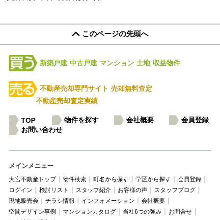
このページの先頭へ
新築戸建
中古戸建
マンション
土地
収益物件
不動産売却専門サイト
売却無料査定
不動産売却査定実績
物件を探す
会社概要
会員登録
TOP
お問い合わせ
メインメニュー
大宮不動産トップ
物件検索
町名から探す
学区から探す
会員登録
ログイン
検討リスト
スタッフ紹介
お客様の声
スタッフブログ
現地販売会
チラシ情報
インフォメーション
会社概要
空間デザイン事例
マンションカタログ
当社6つの強み
お問合せ