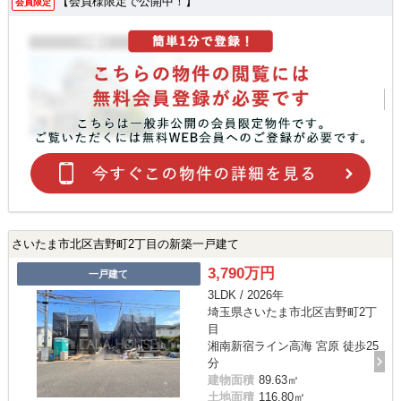
【会員様限定で公開中！】
会員限定
さいたま市北区吉野町2丁目の新築一戸建て
3,790万円
一戸建て
3LDK / 2026年
埼玉県さいたま市北区吉野町2丁
目
湘南新宿ライン高海 宮原 徒歩25
分
建物面積
89.63㎡
土地面積
116.80㎡