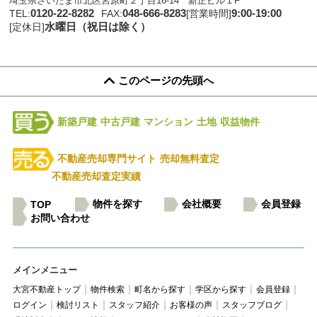
埼玉県さいたま市北区宮原町２丁目16-14 新正ビル１F
0120-22-8282
048-666-8283
9:00-19:00
TEL:
FAX:
[営業時間]
水曜日（祝日は除く）
[定休日]
このページの先頭へ
新築戸建
中古戸建
マンション
土地
収益物件
不動産売却専門サイト
売却無料査定
不動産売却査定実績
物件を探す
会社概要
会員登録
TOP
お問い合わせ
メインメニュー
大宮不動産トップ
物件検索
町名から探す
学区から探す
会員登録
ログイン
検討リスト
スタッフ紹介
お客様の声
スタッフブログ