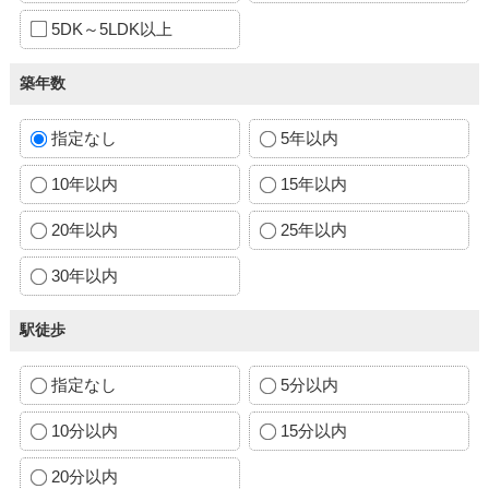
5DK～5LDK以上
築年数
指定なし
5年以内
10年以内
15年以内
20年以内
25年以内
30年以内
駅徒歩
指定なし
5分以内
10分以内
15分以内
20分以内