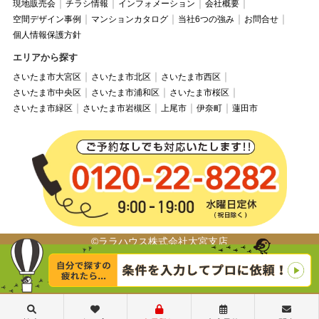
現地販売会
チラシ情報
インフォメーション
会社概要
空間デザイン事例
マンションカタログ
当社6つの強み
お問合せ
個人情報保護方針
エリアから探す
さいたま市大宮区
さいたま市北区
さいたま市西区
さいたま市中央区
さいたま市浦和区
さいたま市桜区
さいたま市緑区
さいたま市岩槻区
上尾市
伊奈町
蓮田市
©ララハウス株式会社大宮支店