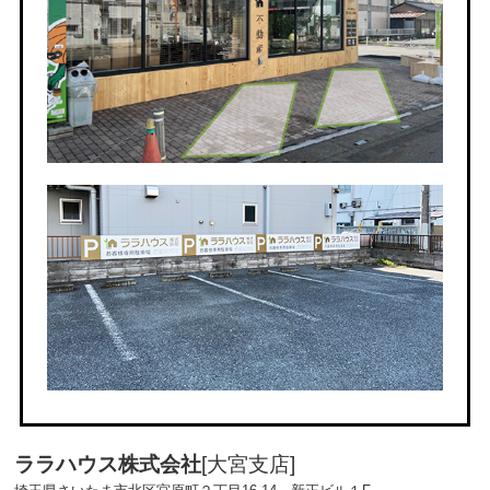
ララハウス株式会社
[大宮支店]