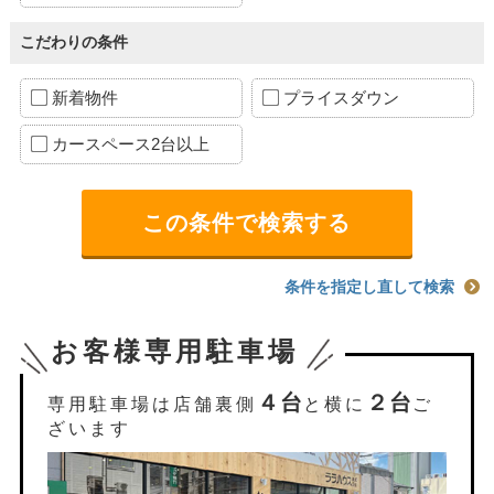
こだわりの条件
新着物件
プライスダウン
カースペース2台以上
条件を指定し直して検索
お客様専用駐車場
４台
２台
専用駐車場は店舗裏側
と横に
ご
ざいます