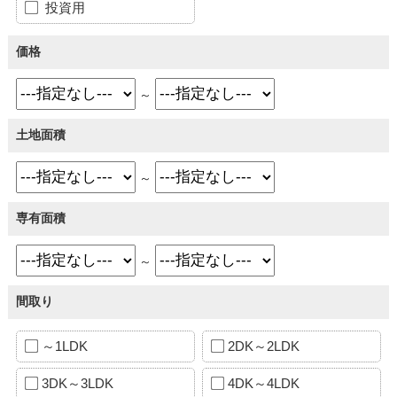
投資用
価格
～
土地面積
～
専有面積
～
間取り
～1LDK
2DK～2LDK
3DK～3LDK
4DK～4LDK