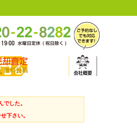
売却査定
無料見積
会社概要
んでした。
合せ下さい。