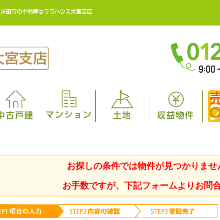
・蓮田市の不動産はララハウス大宮支店
マンション
中古戸建
土地
収益物件
お探しの条件では物件が見つかりませ
お手数ですが、下記フォームよりお問