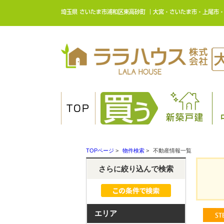
埼玉県 さいたま市浦和区東高砂町 ｜大宮・さいたま市・上尾市
TOP
新築戸建
TOPページ
>
物件検索
>
不動産情報一覧
さらに絞り込んで検索
エリア