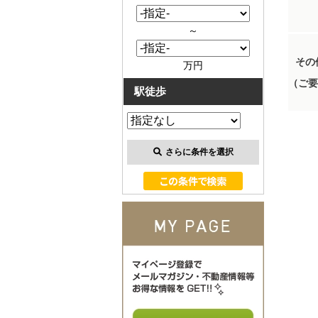
～
その
万円
（ご要
駅徒歩
さらに条件を選択