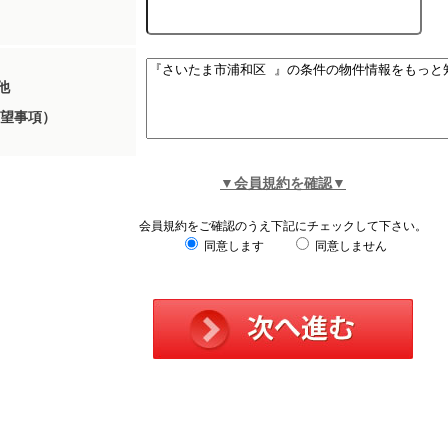
他
望事項）
▼会員規約を確認▼
会員規約をご確認のうえ下記にチェックして下さい。
同意します
同意しません