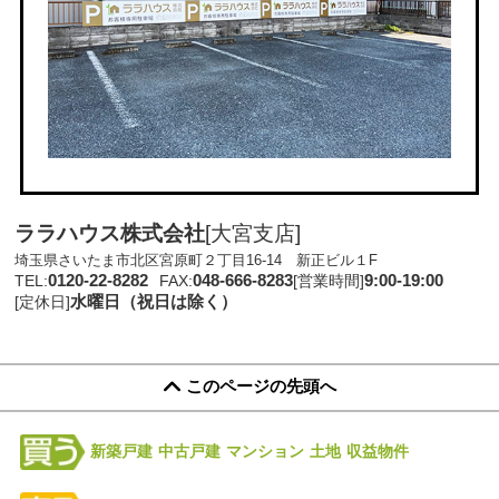
ララハウス株式会社
[大宮支店]
埼玉県さいたま市北区宮原町２丁目16-14 新正ビル１F
0120-22-8282
048-666-8283
9:00-19:00
TEL:
FAX:
[営業時間]
水曜日（祝日は除く）
[定休日]
このページの先頭へ
新築戸建
中古戸建
マンション
土地
収益物件