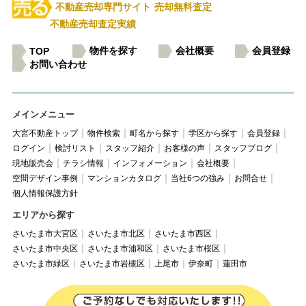
不動産売却専門サイト
売却無料査定
不動産売却査定実績
物件を探す
会社概要
会員登録
TOP
お問い合わせ
メインメニュー
大宮不動産トップ
物件検索
町名から探す
学区から探す
会員登録
ログイン
検討リスト
スタッフ紹介
お客様の声
スタッフブログ
現地販売会
チラシ情報
インフォメーション
会社概要
空間デザイン事例
マンションカタログ
当社6つの強み
お問合せ
個人情報保護方針
エリアから探す
さいたま市大宮区
さいたま市北区
さいたま市西区
さいたま市中央区
さいたま市浦和区
さいたま市桜区
さいたま市緑区
さいたま市岩槻区
上尾市
伊奈町
蓮田市