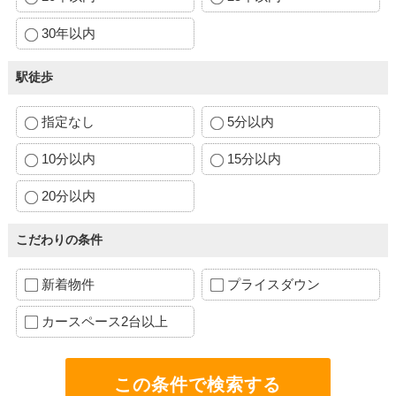
30年以内
駅徒歩
指定なし
5分以内
10分以内
15分以内
20分以内
こだわりの条件
新着物件
プライスダウン
カースペース2台以上