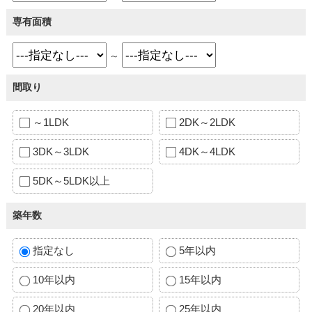
専有面積
～
間取り
～1LDK
2DK～2LDK
3DK～3LDK
4DK～4LDK
5DK～5LDK以上
築年数
指定なし
5年以内
10年以内
15年以内
20年以内
25年以内