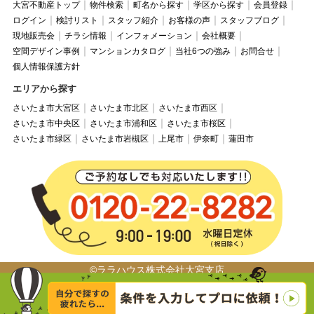
大宮不動産トップ
物件検索
町名から探す
学区から探す
会員登録
ログイン
検討リスト
スタッフ紹介
お客様の声
スタッフブログ
現地販売会
チラシ情報
インフォメーション
会社概要
空間デザイン事例
マンションカタログ
当社6つの強み
お問合せ
個人情報保護方針
エリアから探す
さいたま市大宮区
さいたま市北区
さいたま市西区
さいたま市中央区
さいたま市浦和区
さいたま市桜区
さいたま市緑区
さいたま市岩槻区
上尾市
伊奈町
蓮田市
©ララハウス株式会社大宮支店