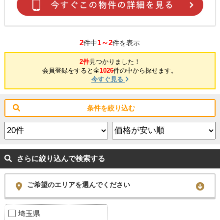
2
1～2
件中
件を表示
2件
見つかりました！
会員登録をすると全
1026
件の中から探せます。
今すぐ見る
条件を絞り込む
さらに絞り込んで検索する
ご希望のエリアを選んでください
埼玉県