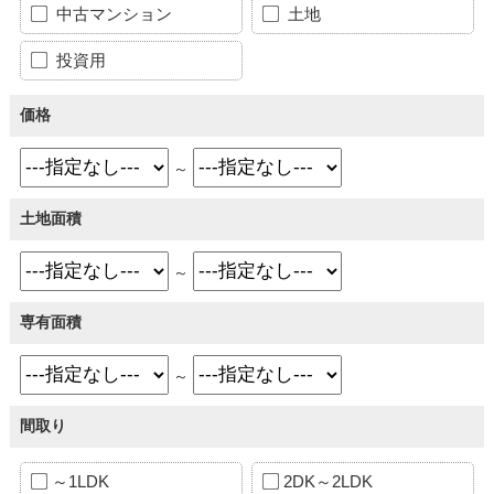
中古マンション
土地
投資用
価格
～
土地面積
～
専有面積
～
間取り
～1LDK
2DK～2LDK