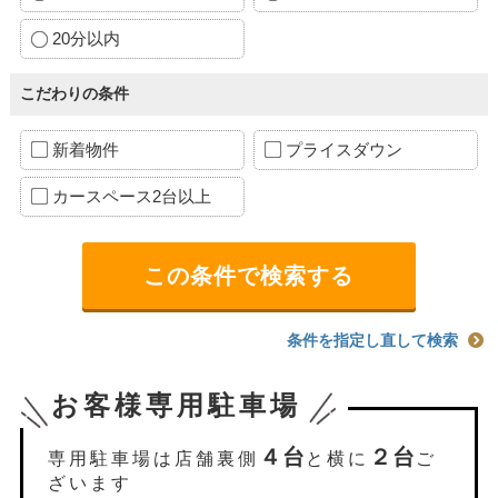
20分以内
こだわりの条件
新着物件
プライスダウン
カースペース2台以上
条件を指定し直して検索
お客様専用駐車場
４台
２台
専用駐車場は店舗裏側
と横に
ご
ざいます